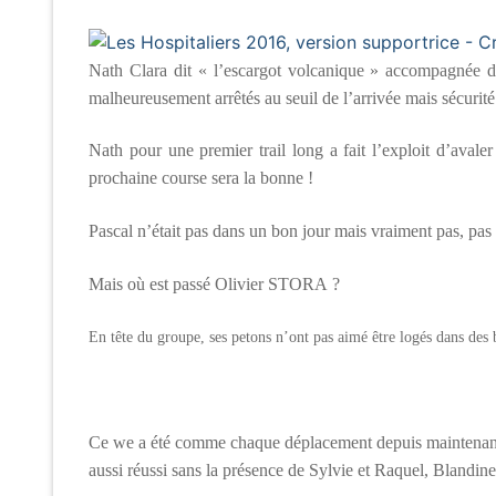
Nath Clara dit « l’escargot volcanique »
accompagnée d’u
malheureusement arrêtés au seuil de l’arrivée mais sécurité
Nath pour une premier trail long a fait l’exploit d’aval
prochaine course sera la bonne !
Pascal n’était pas dans un bon jour mais vraiment pas, pa
Mais où est passé Olivier STORA ?
En tête du groupe, ses petons n’ont pas aimé être logés dans des
Ce we a été comme chaque déplacement depuis maintenant 
aussi réussi sans la présence de Sylvie et Raquel, Blandin