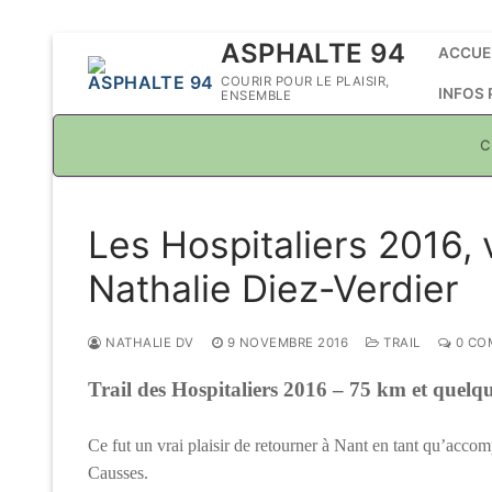
Aller
ASPHALTE 94
ACCUE
au
COURIR POUR LE PLAISIR,
INFOS
ENSEMBLE
contenu
C
Les Hospitaliers 2016, 
Nathalie Diez-Verdier
NATHALIE DV
9 NOVEMBRE 2016
TRAIL
0 CO
Trail des Hospitaliers 2016 – 75 km et quel
Ce fut un vrai plaisir de retourner à Nant en tant qu’acco
Causses.