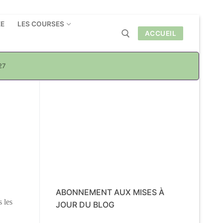
ÉE
LES COURSES
ACCUEIL
27
Rechercher :
ABONNEMENT AUX MISES À
 les
JOUR DU BLOG