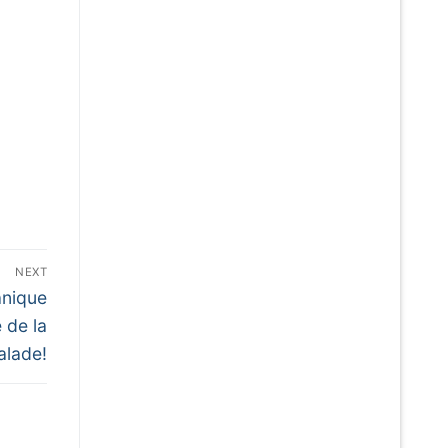
NEXT
anique
 de la
alade!