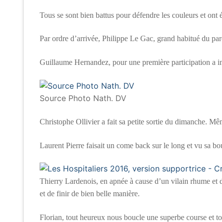
Tous se sont bien battus pour défendre les couleurs et ont
Par ordre d’arrivée, Philippe Le Gac, grand habitué du par
Guillaume Hernandez, pour une première participation a im
Source Photo Nath. DV
Christophe Ollivier a fait sa petite sortie du dimanche. M
Laurent Pierre faisait un come back sur le long et vu sa bou
Thierry Lardenois, en apnée à cause d’un vilain rhume et 
et de finir de bien belle manière.
Florian, tout heureux nous boucle une superbe course et tou