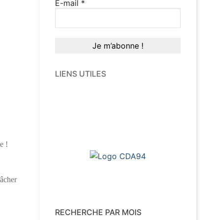
E-mail
*
LIENS UTILES
e !
lâcher
RECHERCHE PAR MOIS