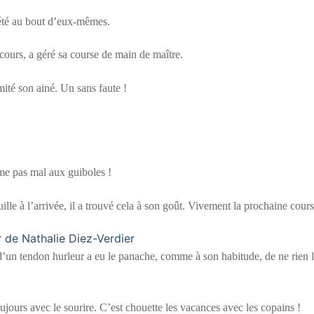
 été au bout d’eux-mêmes.
cours, a géré sa course de main de maître.
ité son ainé. Un sans faute !
ême pas mal aux guiboles !
ille à l’arrivée, il a trouvé cela à son goût. Vivement la prochaine cours
d’un tendon hurleur a eu le panache, comme à son habitude, de ne rien 
jours avec le sourire. C’est chouette les vacances avec les copains !