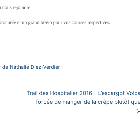
 nous rejoindre.
rocurée et un grand bravo pour vos courses respectives.
Next
Trail des Hospitalier 2016 – L’escargot Volc
post:
forcée de manger de la crêpe plutôt que
s