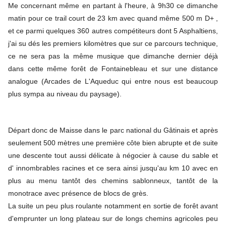
Me concernant même en partant à l'heure, à 9h30 ce dimanche
matin pour ce trail court de 23 km avec quand même 500 m D+ ,
et ce parmi quelques 360 autres compétiteurs dont 5 Asphaltiens,
j'ai su dés les premiers kilomètres que sur ce parcours technique,
ce ne sera pas la même musique que dimanche dernier déjà
dans cette même forêt de Fontainebleau et sur une distance
analogue (Arcades de L'Aqueduc qui entre nous est beaucoup
plus sympa au niveau du paysage).
Départ donc de Maisse dans le parc national du Gâtinais et après
seulement 500 mètres une première côte bien abrupte et de suite
une descente tout aussi délicate à négocier à cause du sable et
d' innombrables racines et ce sera ainsi jusqu'au km 10 avec en
plus au menu tantôt des chemins sablonneux, tantôt de la
monotrace avec présence de blocs de grès.
La suite un peu plus roulante notamment en sortie de forêt avant
d'emprunter un long plateau sur de longs chemins agricoles peu