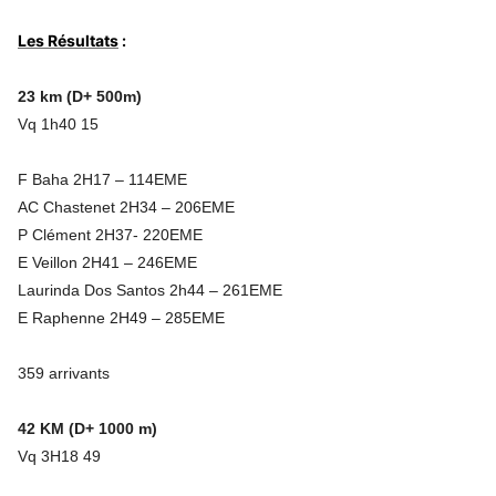
Les Résultats
:
23 km (D+ 500m)
Vq 1h40 15
F Baha 2H17 – 114EME
AC Chastenet 2H34 – 206EME
P Clément 2H37- 220EME
E Veillon 2H41 – 246EME
Laurinda Dos Santos 2h44 – 261EME
E Raphenne 2H49 – 285EME
359 arrivants
42 KM (D+ 1000 m)
Vq 3H18 49