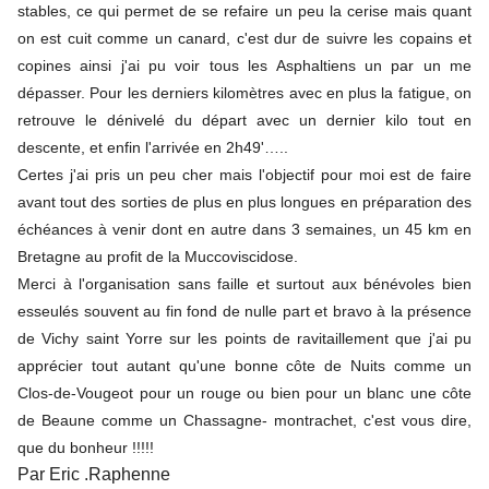
stables, ce qui permet de se refaire un peu la cerise mais quant
on est cuit comme un canard, c'est dur de suivre les copains et
copines ainsi j'ai pu voir tous les Asphaltiens un par un me
dépasser. Pour les derniers kilomètres avec en plus la fatigue, on
retrouve le dénivelé du départ avec un dernier kilo tout en
descente, et enfin l'arrivée en 2h49'…..
Certes j'ai pris un peu cher mais l'objectif pour moi est de faire
avant tout des sorties de plus en plus longues en préparation des
échéances à venir dont en autre dans 3 semaines, un 45 km en
Bretagne au profit de la Muccoviscidose.
Merci à l'organisation sans faille et surtout aux bénévoles bien
esseulés souvent au fin fond de nulle part et bravo à la présence
de Vichy saint Yorre sur les points de ravitaillement que j'ai pu
apprécier tout autant qu'une bonne côte de Nuits comme un
Clos-de-Vougeot pour un rouge ou bien pour un blanc une côte
de Beaune comme un Chassagne- montrachet, c'est vous dire,
que du bonheur !!!!!
Par Eric .Raphenne