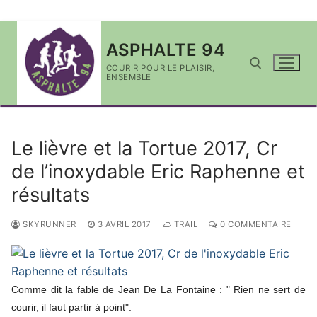
Aller
ASPHALTE 94
au
contenu
COURIR POUR LE PLAISIR,
ENSEMBLE
Rechercher :
Le lièvre et la Tortue 2017, Cr
de l’inoxydable Eric Raphenne et
résultats
SKYRUNNER
3 AVRIL 2017
TRAIL
0 COMMENTAIRE
Comme dit la fable de Jean De La Fontaine : " Rien ne sert de
courir, il faut partir à point".