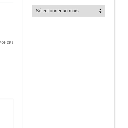
Recherche
par
mois
PONDRE