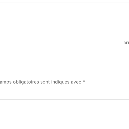
post:
RÉ
amps obligatoires sont indiqués avec
*