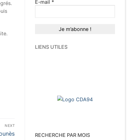
E-mail
*
grés.
puis
ite.
LIENS UTILES
NEXT
Younès
RECHERCHE PAR MOIS