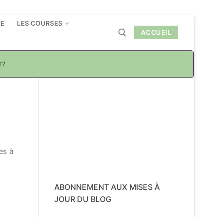
ÉE
LES COURSES
ACCUEIL
27
Rechercher :
es à
ABONNEMENT AUX MISES À
JOUR DU BLOG