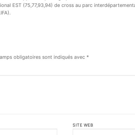
gional EST (75,77,93,94) de cross au parc interdépartement
LIFA).
amps obligatoires sont indiqués avec
*
SITE WEB