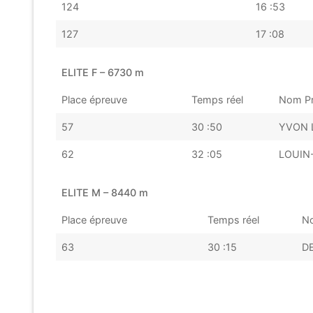
124
16 :53
127
17 :08
ELITE F – 6730 m
Place épreuve
Temps réel
Nom P
57
30 :50
YVON L
62
32 :05
LOUIN
ELITE M – 8440 m
Place épreuve
Temps réel
N
63
30 :15
D