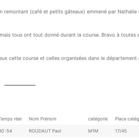
un remontant (café et petits gâteaux) emmené par Nathalie
 mais tous ont tout donné durant la course. Bravo à toutes 
ux cette course et celles organisées dans le département 
Temps réel
Nom Prénom
catégorie
Place catég
30 :54
ROUDAUT Paol
M1M
17/45