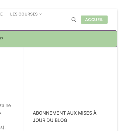
ÉE
LES COURSES
ACCUEIL
27
Rechercher :
zaine
.
ABONNEMENT AUX MISES À
JOUR DU BLOG
s).