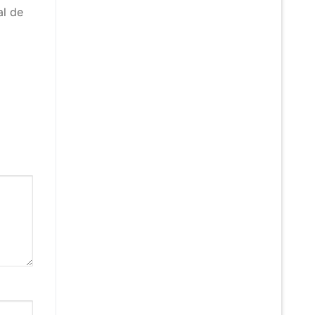
al de