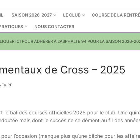
IL
SAISON 2026-2027
LE CLUB
COURSE DE LA RENTR
 PRATIQUES
NOUS CONTACTER
LIQUER ICI POUR ADHÉRER À L’ASPHALTE 94 POUR LA SAISON 2026-20
mentaux de Cross – 2025
TAIRE
 le bal des courses officielles 2025 pour le club. Une quin
redoutée mais dont le succès ne se dément au fil des années
te pour l’occasion (manque plus qu’une bâche pour les affaire