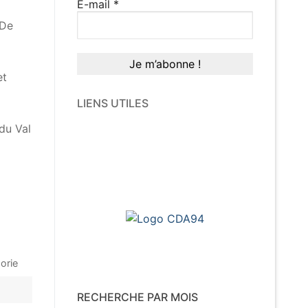
E-mail
*
 De
et
LIENS UTILES
du Val
orie
RECHERCHE PAR MOIS