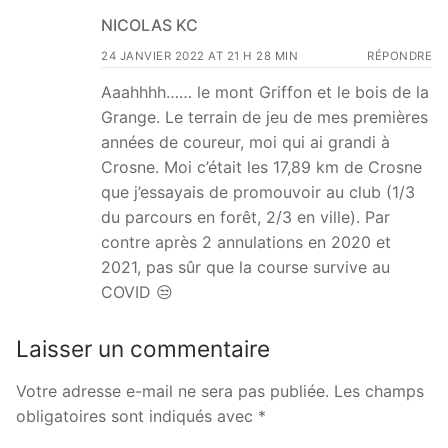
NICOLAS KC
24 JANVIER 2022 AT 21 H 28 MIN
RÉPONDRE
Aaahhhh…… le mont Griffon et le bois de la
Grange. Le terrain de jeu de mes premières
années de coureur, moi qui ai grandi à
Crosne. Moi c’était les 17,89 km de Crosne
que j’essayais de promouvoir au club (1/3
du parcours en forêt, 2/3 en ville). Par
contre après 2 annulations en 2020 et
2021, pas sûr que la course survive au
COVID 😒
Laisser un commentaire
Votre adresse e-mail ne sera pas publiée.
Les champs
obligatoires sont indiqués avec
*