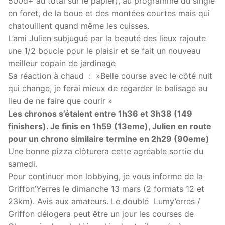
500d+ au total sur le papier), au programme du single
en foret, de la boue et des montées courtes mais qui
chatouillent quand même les cuisses.
L’ami Julien subjugué par la beauté des lieux rajoute
une 1/2 boucle pour le plaisir et se fait un nouveau
meilleur copain de jardinage
Sa réaction à chaud : »Belle course avec le côté nuit
qui change, je ferai mieux de regarder le balisage au
lieu de ne faire que courir »
Les chronos s’étalent entre 1h36 et 3h38 (149
finishers). Je finis en 1h59 (13eme), Julien en route
pour un chrono similaire termine en 2h29 (90eme)
Une bonne pizza clôturera cette agréable sortie du
samedi.
Pour continuer mon lobbying, je vous informe de la
Griffon’Yerres le dimanche 13 mars (2 formats 12 et
23km). Avis aux amateurs. Le doublé Lumy’erres /
Griffon délogera peut être un jour les courses de