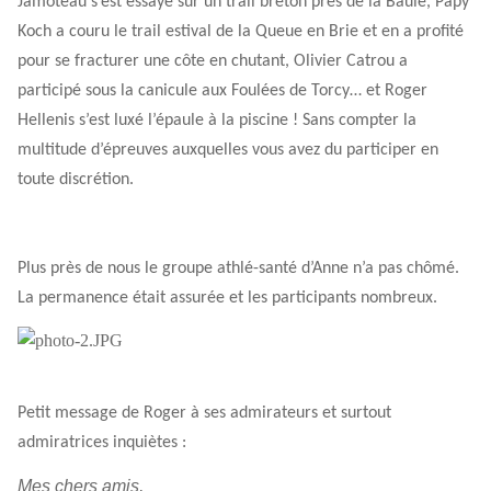
Jamoteau s’est essayé sur un trail breton près de la Baule, Papy
Koch a couru le trail estival de la Queue en Brie et en a profité
pour se fracturer une côte en chutant, Olivier Catrou a
participé sous la canicule aux Foulées de Torcy… et Roger
Hellenis s’est luxé l’épaule à la piscine ! Sans compter la
multitude d’épreuves auxquelles vous avez du participer en
toute discrétion.
Plus près de nous le groupe athlé-santé d’Anne n’a pas chômé.
La permanence était assurée et les participants nombreux.
Petit message de Roger à ses admirateurs et surtout
admiratrices inquiètes :
Mes chers amis,