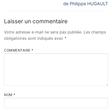
post:
post:
l’article
de Philippe HUGAULT
Laisser un commentaire
Votre adresse e-mail ne sera pas publiée.
Les champs
obligatoires sont indiqués avec
*
COMMENTAIRE
*
NOM
*