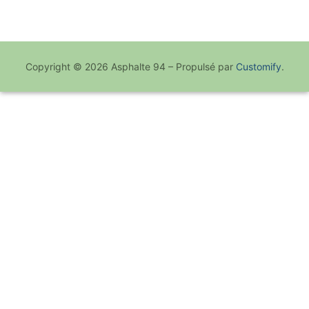
mois
Copyright © 2026 Asphalte 94 – Propulsé par
Customify
.