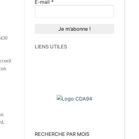
E-mail
*
 430
LIENS UTILES
ccueil
acun
us
rd,
RECHERCHE PAR MOIS