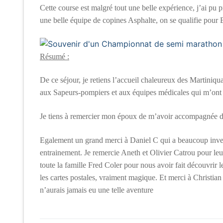
Cette course est malgré tout une belle expérience, j’ai pu 
une belle équipe de copines Asphalte, on se qualifie pour 
Résumé :
De ce séjour, je retiens l’accueil chaleureux des Martiniqu
aux Sapeurs-pompiers et aux équipes médicales qui m’ont
Je tiens à remercier mon époux de m’avoir accompagnée da
Egalement un grand merci à Daniel C qui a beaucoup inves
entrainement. Je remercie Aneth et Olivier Catrou pour leu
toute la famille Fred Coler pour nous avoir fait découvrir le
les cartes postales, vraiment magique. Et merci à Christia
n’aurais jamais eu une telle aventure