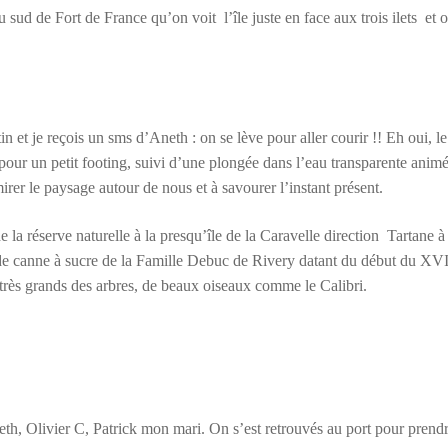
sud de Fort de France qu’on voit l’île juste en face aux trois ilets et 
et je reçois un sms d’Aneth : on se lève pour aller courir !! Eh oui, le
our un petit footing, suivi d’une plongée dans l’eau transparente anim
mirer le paysage autour de nous et à savourer l’instant présent.
la réserve naturelle à la presqu’île de la Caravelle direction Tartane à 
de canne à sucre de la Famille Debuc de Rivery datant du début du XV
très grands des arbres, de beaux oiseaux comme le Calibri.
th, Olivier C, Patrick mon mari. On s’est retrouvés au port pour prendr