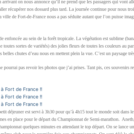
n arrivant on nous annonce qu’il ne prend que les passagers qui vont all
ller récupérer nos dossard plus tard. La journée continue pour nous troi
la ville de Fort-de-France nous a pas séduite autant que l’on puisse imag
e enfoncée au sein de la forêt tropicale. La végétation est sublime (ban
 toutes sortes de variétés) des jolies fleurs de toutes les couleurs au pa
 belles chutes d’eau nous en mettent plein la vue. C’est un paysage très
pourrai pas revoir les photos que j’ai prises. Tant pis, ces souvenirs re
tit déjeuner est servi à 3h30 pour qu’à 4h15 tout le monde soit dans le
sommes en place pour le départ du Championnat de Semi-marathon. Aneth
hampionnat quelques minutes en attendant le top départ. On se lance un