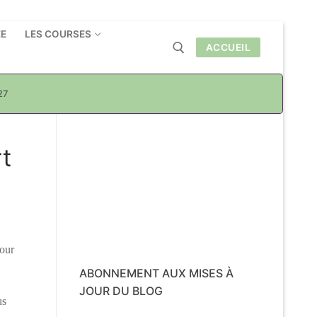
ÉE
LES COURSES
ACCUEIL
27
Rechercher :
t
pour
ABONNEMENT AUX MISES À
JOUR DU BLOG
us