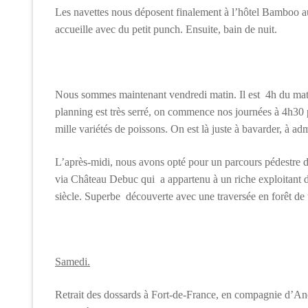
Les navettes nous déposent finalement à l’hôtel Bamboo au 
accueille avec du petit punch. Ensuite, bain de nuit.
Nous sommes maintenant vendredi matin. Il est 4h du matin 
planning est très serré, on commence nos journées à 4h30 p
mille variétés de poissons. On est là juste à bavarder, à ad
L’après-midi, nous avons opté pour un parcours pédestre de 
via Château Debuc qui a appartenu à un riche exploitant 
siècle. Superbe découverte avec une traversée en forêt de 
Samedi.
Retrait des dossards à Fort-de-France, en compagnie d’Ane