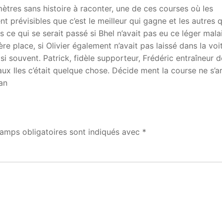
mètres sans histoire à raconter, une de ces courses où les
 prévisibles que c’est le meilleur qui gagne et les autres q
s ce qui se serait passé si Bhel n’avait pas eu ce léger malai
re place, si Olivier également n’avait pas laissé dans la voi
si souvent. Patrick, fidèle supporteur, Frédéric entraîneur d
aux Iles c’était quelque chose. Décide ment la course ne s’a
ian
amps obligatoires sont indiqués avec
*