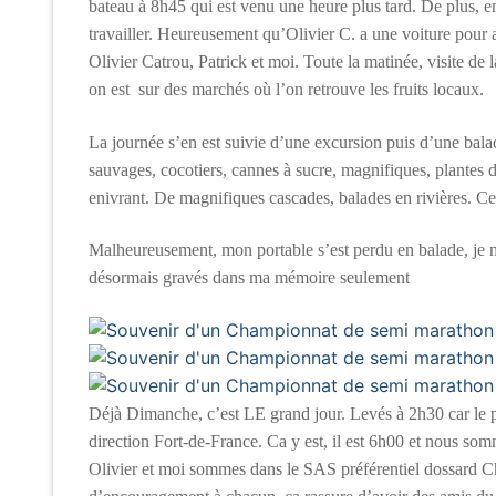
bateau à 8h45 qui est venu une heure plus tard. De plus, e
travailler. Heureusement qu’Olivier C. a une voiture pour a
Olivier Catrou, Patrick et moi. Toute la matinée, visite de 
on est sur des marchés où l’on retrouve les fruits locaux.
La journée s’en est suivie d’une excursion puis d’une balad
sauvages, cocotiers, cannes à sucre, magnifiques, plantes de
enivrant. De magnifiques cascades, balades en rivières. Ces
Malheureusement, mon portable s’est perdu en balade, je ne 
désormais gravés dans ma mémoire seulement
Déjà Dimanche, c’est LE grand jour. Levés à 2h30 car le pe
direction Fort-de-France. Ca y est, il est 6h00 et nous 
Olivier et moi sommes dans le SAS préférentiel dossard C