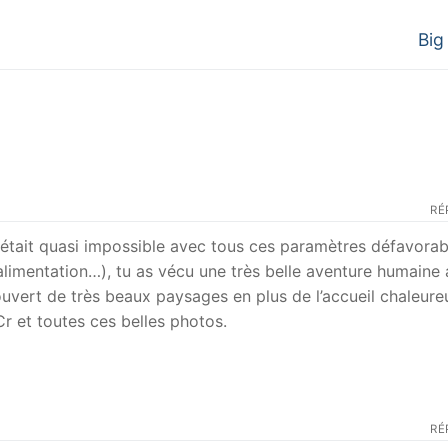
Nex
Big
post
RÉ
n était quasi impossible avec tous ces paramètres défavorab
alimentation…), tu as vécu une très belle aventure humaine
uvert de très beaux paysages en plus de l’accueil chaleure
Cr et toutes ces belles photos.
RÉ