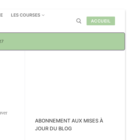
ÉE
LES COURSES
ACCUEIL
27
Rechercher :
uver
ABONNEMENT AUX MISES À
JOUR DU BLOG