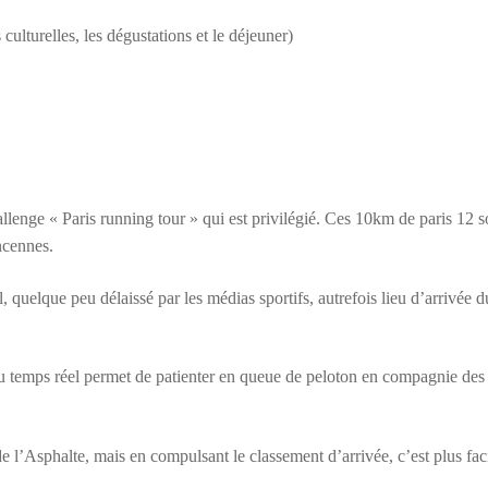
culturelles, les dégustations et le déjeuner)
allenge « Paris running tour » qui est privilégié. Ces 10km de paris 12 s
ncennes.
quelque peu délaissé par les médias sportifs, autrefois lieu d’arrivée d
u temps réel permet de patienter en queue de peloton en compagnie des
 de l’Asphalte, mais en compulsant le classement d’arrivée, c’est plus fac