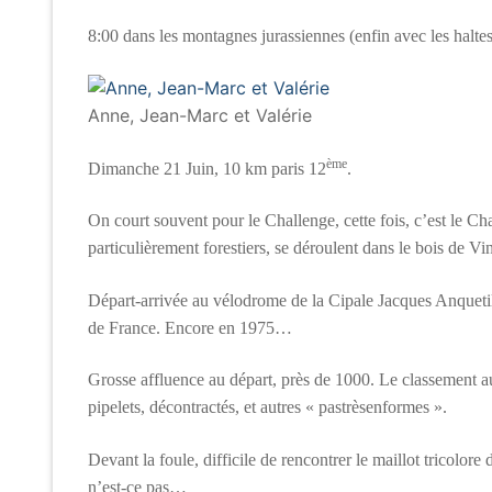
8:00 dans les montagnes jurassiennes (enfin avec les haltes 
Anne, Jean-Marc et Valérie
ème
Dimanche 21 Juin, 10 km paris 12
.
On court souvent pour le Challenge, cette fois, c’est le Ch
particulièrement forestiers, se déroulent dans le bois de Vi
Départ-arrivée au vélodrome de la Cipale Jacques Anquetil, 
de France. Encore en 1975…
Grosse affluence au départ, près de 1000. Le classement a
pipelets, décontractés, et autres « pastrèsenformes ».
Devant la foule, difficile de rencontrer le maillot tricolore
n’est-ce pas…