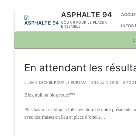
Aller
ASPHALTE 94
ACCUE
au
COURIR POUR LE PLAISIR,
INFOS
ENSEMBLE
contenu
C
En attendant les résult
JEAN-MICHEL POUR LE BUREAU
29 JUIN 2015
ROU
Blog trail ou blog route???
Plus bas sur ce blog la folle aventure de notre présidente a
avec des fraises en lieu et place d’orteils…