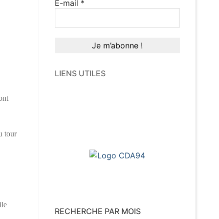
E-mail
*
LIENS UTILES
ont
u tour
ile
RECHERCHE PAR MOIS