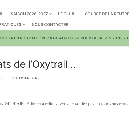
IL
SAISON 2026-2027
LE CLUB
COURSE DE LA RENTR
 PRATIQUES
NOUS CONTACTER
LIQUER ICI POUR ADHÉRER À L’ASPHALTE 94 POUR LA SAISON 2026-20
ats de l’Oxytrail…
TE
0 COMMENTAIRE
ux 24h d’Albi. A lire et à relire si vous ne voulez pas un jour vous retro