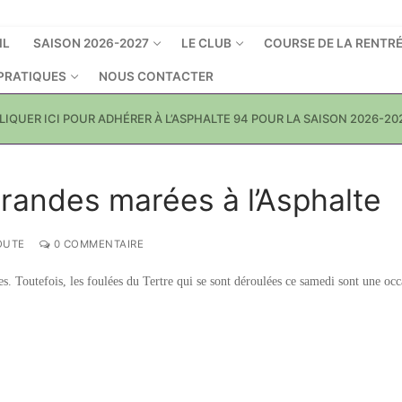
IL
SAISON 2026-2027
LE CLUB
COURSE DE LA RENTR
 PRATIQUES
NOUS CONTACTER
LIQUER ICI POUR ADHÉRER À L’ASPHALTE 94 POUR LA SAISON 2026-20
grandes marées à l’Asphalte
OUTE
0 COMMENTAIRE
es. Toutefois, les foulées du Tertre qui se sont déroulées ce samedi sont une oc