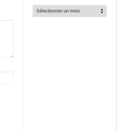
Recherche
par
mois