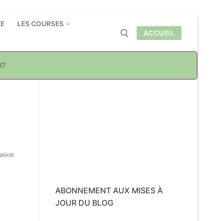
ÉE
LES COURSES
ACCUEIL
27
Rechercher :
casion
ABONNEMENT AUX MISES À
JOUR DU BLOG