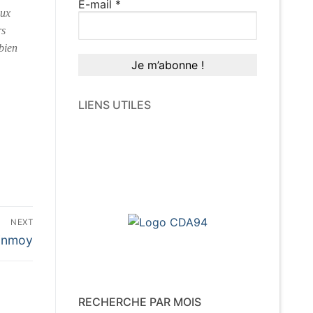
E-mail
*
aux
rs
 bien
LIENS UTILES
NEXT
hinmoy
RECHERCHE PAR MOIS