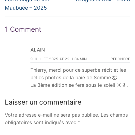
post:
post:
l’article
Maubuée – 2025
1 Comment
ALAIN
9 JUILLET 2025 AT 22 H 04 MIN
RÉPONDRE
Thierry, merci pour ce superbe récit et les
belles photos de la baie de Somme.👏
La 3ème édition se fera sous le soleil ☀️🤞.
Laisser un commentaire
Votre adresse e-mail ne sera pas publiée.
Les champs
obligatoires sont indiqués avec
*