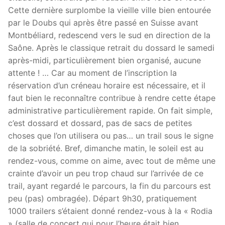
Cette dernière surplombe la vieille ville bien entourée
par le Doubs qui après être passé en Suisse avant
Montbéliard, redescend vers le sud en direction de la
Saône. Après le classique retrait du dossard le samedi
après-midi, particulièrement bien organisé, aucune
attente ! … Car au moment de l’inscription la
réservation d’un créneau horaire est nécessaire, et il
faut bien le reconnaître contribue à rendre cette étape
administrative particulièrement rapide. On fait simple,
c’est dossard et dossard, pas de sacs de petites
choses que l’on utilisera ou pas… un trail sous le signe
de la sobriété. Bref, dimanche matin, le soleil est au
rendez-vous, comme on aime, avec tout de même une
crainte d’avoir un peu trop chaud sur l’arrivée de ce
trail, ayant regardé le parcours, la fin du parcours est
peu (pas) ombragée). Départ 9h30, pratiquement
1000 trailers s’étaient donné rendez-vous à la « Rodia
» (salle de concert qui pour l’heure était bien