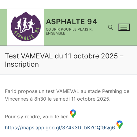
Aller
ASPHALTE 94
au
contenu
COURIR POUR LE PLAISIR,
ENSEMBLE
Rechercher :
Test VAMEVAL du 11 octobre 2025 –
Inscription
Farid propose un test VAMEVAL au stade Pershing de
Vincennes à 8h30 le samedi 11 octobre 2025.
Pour s’y rendre, voici le lien
https://maps.app.goo.gl/3Z4x3DLbKZCQf9Qg6