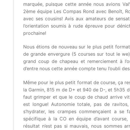
marquée, puisque cette année nous avions ValVa
2ème équipe Les Compas Rond avec Benoît, Rom
avec ses cousins! Avis aux amateurs de sensat
l’orientation soumis à rude épreuve pour dénic
prochaine!
Nous étions de nouveau sur le plus petit forma
de grande envergure (5 courses sur tout le we), 
grand coup de chapeau et remerciement à l’or
d’entre nous cette année compte tenu l’oubli des 
Même pour le plus petit format de course, ça re
la Garmin, 815 m de D+ et 940 de D-, et 5h35 de
faut grimper et que le coup de chaud arrive vit
est longue! Autonomie totale, pas de ravitos,
s’hydrater, les crampes commençaient a se f
spécifique à la CO en équipe d’avant course, 
résultat n’est pas si mauvais, nous sommes arri