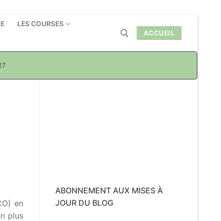
ÉE
LES COURSES
ACCUEIL
27
Rechercher :
ABONNEMENT AUX MISES À
JOUR DU BLOG
CO) en
en plus