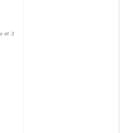
s et 3