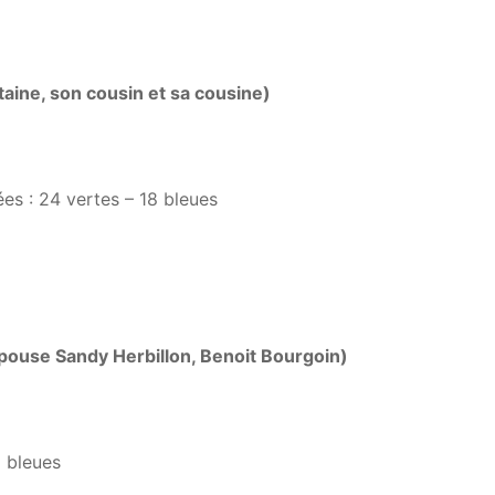
aine, son cousin et sa cousine)
ées : 24 vertes – 18 bleues
pouse Sandy Herbillon, Benoit Bourgoin)
8 bleues