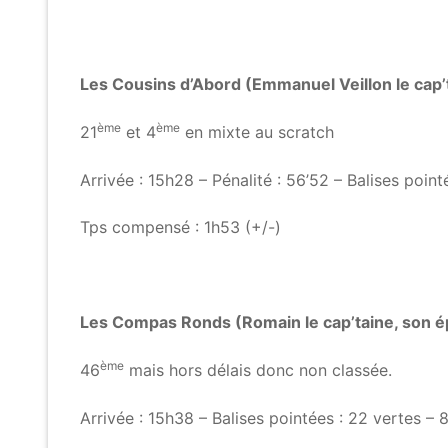
Les Cousins d’Abord (Emmanuel Veillon le cap’t
ème
ème
21
et 4
en mixte au scratch
Arrivée : 15h28 – Pénalité : 56’52 – Balises point
Tps compensé : 1h53 (+/-)
Les Compas Ronds (Romain le cap’taine, son é
ème
46
mais hors délais donc non classée.
Arrivée : 15h38 – Balises pointées : 22 vertes – 