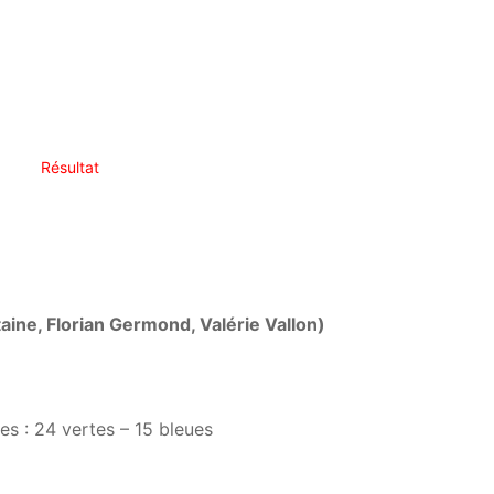
Résultat
’taine, Florian Germond, Valérie Vallon)
ées : 24 vertes – 15 bleues