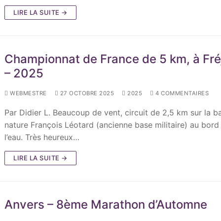
LIRE LA SUITE →
Championnat de France de 5 km, à Fré
– 2025
WEBMESTRE
27 OCTOBRE 2025
2025
4 COMMENTAIRES
Par Didier L. Beaucoup de vent, circuit de 2,5 km sur la b
nature François Léotard (ancienne base militaire) au bord
l’eau. Très heureux…
LIRE LA SUITE →
Anvers – 8ème Marathon d’Automne