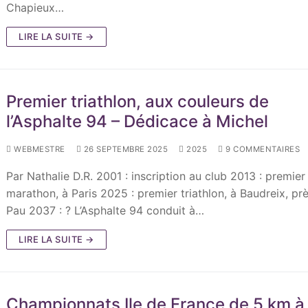
Chapieux…
LIRE LA SUITE →
Premier triathlon, aux couleurs de
l’Asphalte 94 – Dédicace à Michel
WEBMESTRE
26 SEPTEMBRE 2025
2025
9 COMMENTAIRES
Par Nathalie D.R. 2001 : inscription au club 2013 : premier
marathon, à Paris 2025 : premier triathlon, à Baudreix, pr
Pau 2037 : ? L’Asphalte 94 conduit à…
LIRE LA SUITE →
Championnats Ile de France de 5 km à