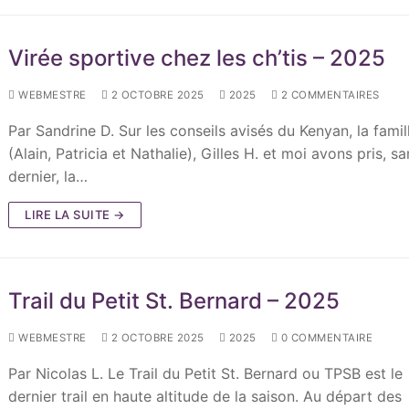
Virée sportive chez les ch’tis – 2025
WEBMESTRE
2 OCTOBRE 2025
2025
2 COMMENTAIRES
Par Sandrine D. Sur les conseils avisés du Kenyan, la famill
(Alain, Patricia et Nathalie), Gilles H. et moi avons pris, s
dernier, la…
LIRE LA SUITE →
Trail du Petit St. Bernard – 2025
WEBMESTRE
2 OCTOBRE 2025
2025
0 COMMENTAIRE
Par Nicolas L. Le Trail du Petit St. Bernard ou TPSB est le
dernier trail en haute altitude de la saison. Au départ des