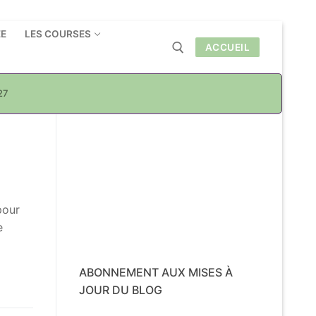
ÉE
LES COURSES
ACCUEIL
27
Rechercher :
pour
e
ABONNEMENT AUX MISES À
JOUR DU BLOG