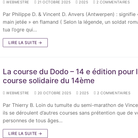
WEBMESTRE
21 OCTOBRE 2025
2025
2 COMMENTAIRES
Par Philippe D. & Vincent D. Anvers (Antwerpen) : signifie 
main jetée » en flamand ( Selon la légende, un soldat rom
tua l’ogre qui…
LIRE LA SUITE →
La course du Dodo – 14 e édition pour 
course solidaire du 14ème
WEBMESTRE
20 OCTOBRE 2025
2025
2 COMMENTAIRES
Par Thierry B. Loin du tumulte du semi-marathon de Vinc
ils se déroulent d’autres courses sans prétention que de vo
personnes de tous âges…
LIRE LA SUITE →