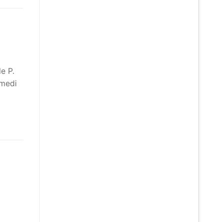
e P.
amedi