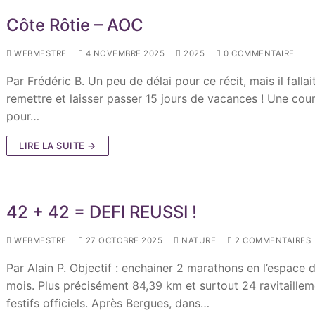
Côte Rôtie – AOC
WEBMESTRE
4 NOVEMBRE 2025
2025
0 COMMENTAIRE
Par Frédéric B. Un peu de délai pour ce récit, mais il fallait
remettre et laisser passer 15 jours de vacances ! Une cou
pour…
LIRE LA SUITE →
42 + 42 = DEFI REUSSI !
WEBMESTRE
27 OCTOBRE 2025
NATURE
2 COMMENTAIRES
Par Alain P. Objectif : enchainer 2 marathons en l’espace d
mois. Plus précisément 84,39 km et surtout 24 ravitaille
festifs officiels. Après Bergues, dans…