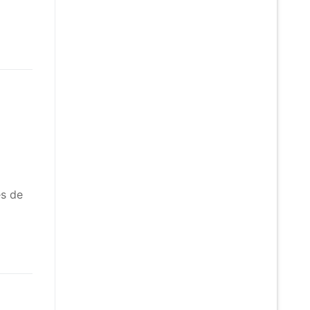
ès de