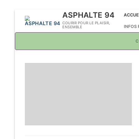
Aller
ASPHALTE 94
ACCUE
au
COURIR POUR LE PLAISIR,
INFOS
ENSEMBLE
contenu
C