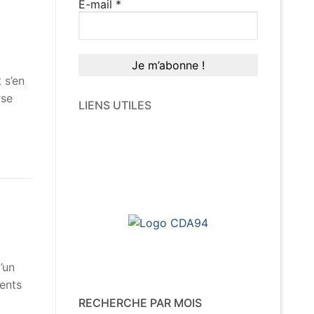
E-mail
*
 s’en
rse
LIENS UTILES
’un
ments
RECHERCHE PAR MOIS