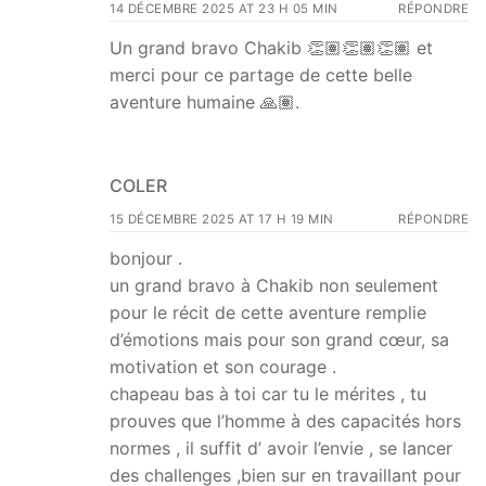
14 DÉCEMBRE 2025 AT 23 H 05 MIN
RÉPONDRE
Un grand bravo Chakib 👏🏽👏🏽👏🏽 et
merci pour ce partage de cette belle
aventure humaine 🙏🏽.
COLER
15 DÉCEMBRE 2025 AT 17 H 19 MIN
RÉPONDRE
bonjour .
un grand bravo à Chakib non seulement
pour le récit de cette aventure remplie
d’émotions mais pour son grand cœur, sa
motivation et son courage .
chapeau bas à toi car tu le mérites , tu
prouves que l’homme à des capacités hors
normes , il suffit d’ avoir l’envie , se lancer
des challenges ,bien sur en travaillant pour