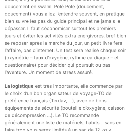
doucement en swahili Polé Polé (doucement,
doucement) vous allez l’entendre souvent, en pratique
bien suivre les pas du guide principal et ne jamais le
dépasser. Il faut s’économiser surtout les premiers
jours et éviter les activités extra énergivores, bref bien
se reposer après la marche du jour, un petit livre fera
l’affaire, pas d’internet. Un test sera réalisé chaque soir
(oxymétrie – taux d’oxygène, rythme cardiaque – et
questionnaire) pour décider qui poursuit ou pas
l’aventure. Un moment de stress assuré.
La logistique
est très importante, elle commence par
le choix d’un bon organisateur de voyage-TO de
préférence français (Terdav, …), avec de bons
équipements de sécurité (bouteille d’oxygène, caisson
de décompression …). Le TO recommande
généralement une liste de matériels, habits …sans en
faire trop vous serez limités à un sac de 12 kg y