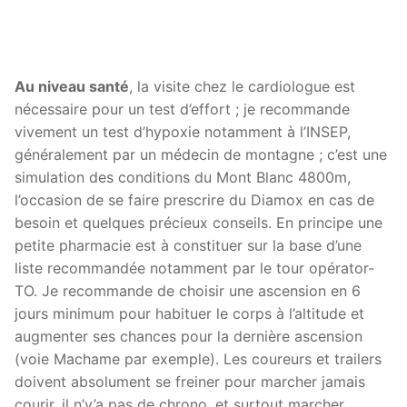
Au niveau santé
, la visite chez le cardiologue est
nécessaire pour un test d’effort ; je recommande
vivement un test d’hypoxie notamment à l’INSEP,
généralement par un médecin de montagne ; c’est une
simulation des conditions du Mont Blanc 4800m,
l’occasion de se faire prescrire du Diamox en cas de
besoin et quelques précieux conseils. En principe une
petite pharmacie est à constituer sur la base d’une
liste recommandée notamment par le tour opérator-
TO. Je recommande de choisir une ascension en 6
jours minimum pour habituer le corps à l’altitude et
augmenter ses chances pour la dernière ascension
(voie Machame par exemple). Les coureurs et trailers
doivent absolument se freiner pour marcher jamais
courir, il n’y’a pas de chrono, et surtout marcher