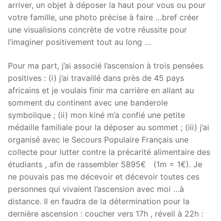
arriver, un objet à déposer la haut pour vous ou pour
votre famille, une photo précise à faire …bref créer
une visualisions concrète de votre réussite pour
l’imaginer positivement tout au long …
Pour ma part, j’ai associé l’ascension à trois pensées
positives : (i) j’ai travaillé dans près de 45 pays
africains et je voulais finir ma carrière en allant au
somment du continent avec une banderole
symbolique ; (ii) mon kiné m’a confié une petite
médaille familiale pour la déposer au sommet ; (iii) j’ai
organisé avec le Secours Populaire Français une
collecte pour lutter contre la précarité alimentaire des
étudiants , afin de rassembler 5895€ (1m = 1€). Je
ne pouvais pas me décevoir et décevoir toutes ces
personnes qui vivaient l’ascension avec moi …à
distance. Il en faudra de la détermination pour la
dernière ascension : coucher vers 17h , réveil à 22h :