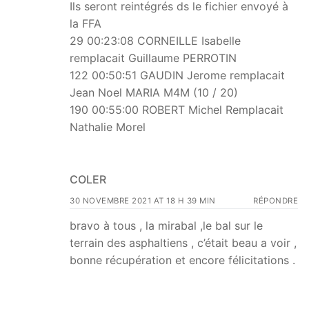
Ils seront reintégrés ds le fichier envoyé à
la FFA
29 00:23:08 CORNEILLE Isabelle
remplacait Guillaume PERROTIN
122 00:50:51 GAUDIN Jerome remplacait
Jean Noel MARIA M4M (10 / 20)
190 00:55:00 ROBERT Michel Remplacait
Nathalie Morel
COLER
30 NOVEMBRE 2021 AT 18 H 39 MIN
RÉPONDRE
bravo à tous , la mirabal ,le bal sur le
terrain des asphaltiens , c’était beau a voir ,
bonne récupération et encore félicitations .