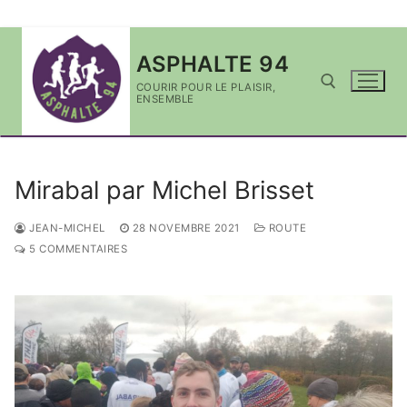
Aller
ASPHALTE 94
au
contenu
COURIR POUR LE PLAISIR,
ENSEMBLE
Rechercher :
Mirabal par Michel Brisset
JEAN-MICHEL
28 NOVEMBRE 2021
ROUTE
5 COMMENTAIRES