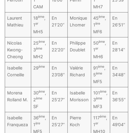
CAM
MH7
ème
ème
Laurent
18
,
En
Monique
45
,
En
er
ère
Mathieu
1
21’20’’
Lhomer
1
26’51’’
MH5
MF6
ème
ème
Nicolas
25
,
En
Philippe
50
,
En
ème
er
Kwong-
3
22’20’’
Doublet
1
28’14’’
Cheong
MH2
MH6
ème
ème
Isabelle
29
En
Valérie
91
,
En
ème
Corneille
23’08’’
Richard
5
34’48’’
MF5
ème
ème
Morena
30
,
En
Isabelle
101
,
En
ème
ème
Rolland M.
2
25’27’’
Morisson
3
36’55’’
SF
MF3
ème
ème
Isabelle
36
,
En
Pierre
117
,
En
ère
er
Franqueza
1
25’27’’
Koch
1
49’04’’
MF5
MH10