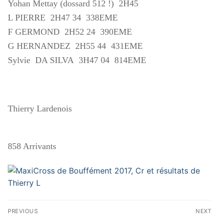
Yohan Mettay (dossard 512 !) 2H45
L PIERRE 2H47 34 338EME
F GERMOND 2H52 24 390EME
G HERNANDEZ 2H55 44 431EME
Sylvie DA SILVA 3H47 04 814EME
Thierry Lardenois
858 Arrivants
Navigation
PREVIOUS
NEXT