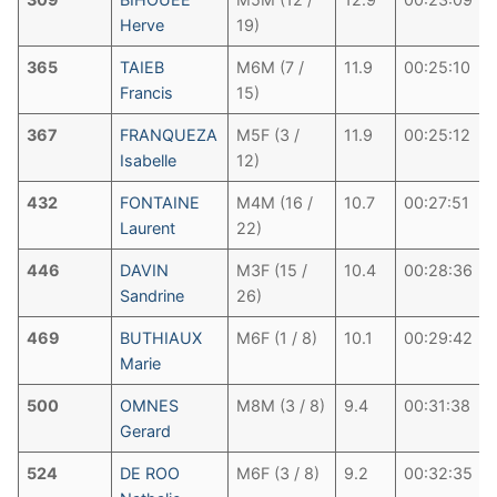
Herve
19)
365
TAIEB
M6M (7 /
11.9
00:25:10
Francis
15)
367
FRANQUEZA
M5F (3 /
11.9
00:25:12
Isabelle
12)
432
FONTAINE
M4M (16 /
10.7
00:27:51
Laurent
22)
446
DAVIN
M3F (15 /
10.4
00:28:36
Sandrine
26)
469
BUTHIAUX
M6F (1 / 8)
10.1
00:29:42
Marie
500
OMNES
M8M (3 / 8)
9.4
00:31:38
Gerard
524
DE ROO
M6F (3 / 8)
9.2
00:32:35