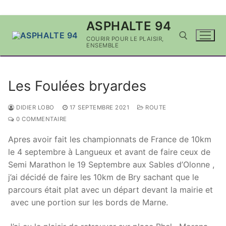
Aller
ASPHALTE 94
au
COURIR POUR LE PLAISIR,
contenu
ENSEMBLE
Rechercher :
Les Foulées bryardes
DIDIER LOBO
17 SEPTEMBRE 2021
ROUTE
0 COMMENTAIRE
Apres avoir fait les championnats de France de 10km
le 4 septembre à Langueux et avant de faire ceux de
Semi Marathon le 19 Septembre aux Sables d’Olonne ,
j’ai décidé de faire les 10km de Bry sachant que le
parcours était plat avec un départ devant la mairie et
avec une portion sur les bords de Marne.