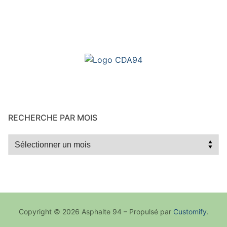
RECHERCHE PAR MOIS
Recherche
par
mois
Copyright © 2026 Asphalte 94 – Propulsé par
Customify
.