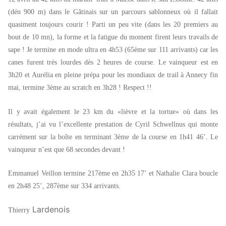
(dén 900 m) dans le Gâtinais sur un parcours sablonneux où il fallait
quasiment toujours courir ! Parti un peu vite (dans les 20 premiers au
bout de 10 mn), la forme et la fatigue du moment firent leurs travails de
sape ! Je termine en mode ultra en 4h53 (65ème sur 111 arrivants) car les
canes furent très lourdes dès 2 heures de course. Le vainqueur est en
3h20 et Aurélia en pleine prépa pour les mondiaux de trail à Annecy fin
mai, termine 3ème au scratch en 3h28 ! Respect !!
Il y avait également le 23 km du «lièvre et la tortue» où dans les
résultats, j’ai vu l’excellente prestation de Cyril Schwellnus qui monte
carrément sur la boîte en terminant 3ème de la course en 1h41 46’. Le
vainqueur n’est que 68 secondes devant !
Emmanuel Veillon termine 217ème en 2h35 17’ et Nathalie Clara boucle
en 2h48 25’, 287ème sur 334 arrivants.
Lardenois
Thierry