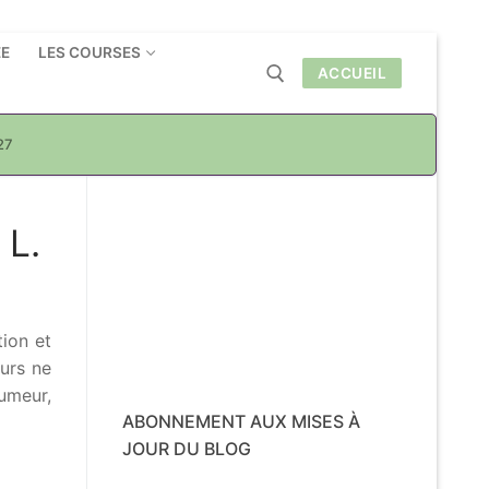
ÉE
LES COURSES
ACCUEIL
27
Rechercher :
 L.
tion et
eurs ne
umeur,
ABONNEMENT AUX MISES À
JOUR DU BLOG