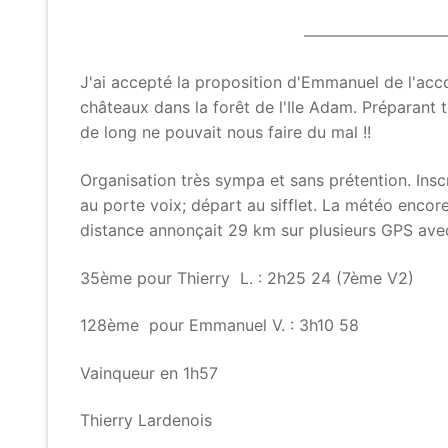
—————————
J'ai accepté la proposition d'Emmanuel de l'ac
châteaux dans la forêt de l'Ile Adam. Préparant 
de long ne pouvait nous faire du mal !!
Organisation très sympa et sans prétention. Insc
au porte voix; départ au sifflet. La météo encore
distance annonçait 29 km sur plusieurs GPS ave
35ème pour Thierry L. : 2h25 24 (7ème V2)
128ème pour Emmanuel V. : 3h10 58
Vainqueur en 1h57
Thierry Lardenois