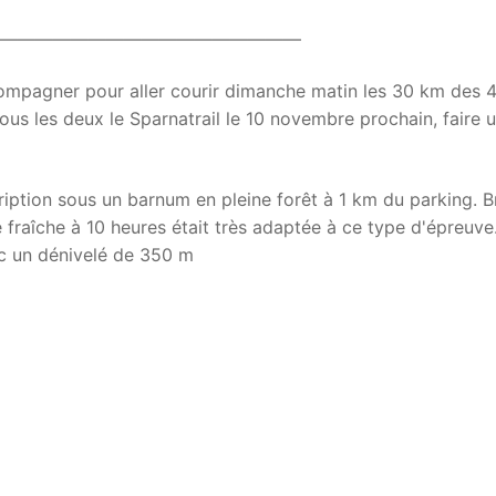
—————————————————
compagner pour aller courir dimanche matin les 30 km des 
tous les deux le Sparnatrail le 10 novembre prochain, faire 
ription sous un barnum en pleine forêt à 1 km du parking. B
 fraîche à 10 heures était très adaptée à ce type d'épreuve
c un dénivelé de 350 m