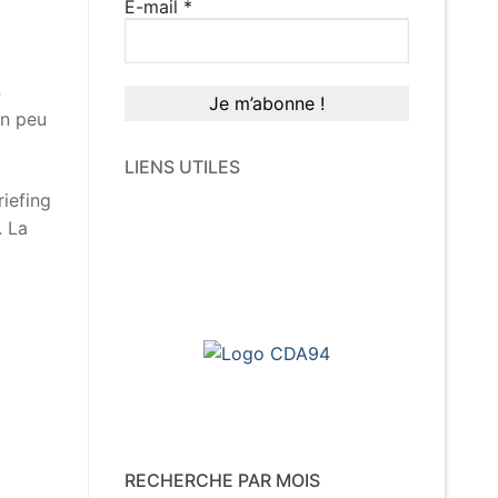
E-mail
*
4
un peu
LIENS UTILES
riefing
. La
RECHERCHE PAR MOIS