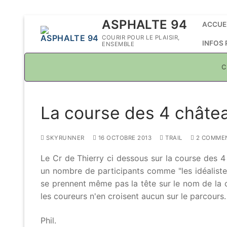
Aller
ASPHALTE 94
ACCUE
au
COURIR POUR LE PLAISIR,
INFOS
ENSEMBLE
contenu
C
La course des 4 château
SKYRUNNER
16 OCTOBRE 2013
TRAIL
2 COMMEN
Le Cr de Thierry ci dessous sur la course des 4
un nombre de participants comme "les idéalistes"
se prennent même pas la tête sur le nom de la 
les coureurs n'en croisent aucun sur le parcours.
Phil.