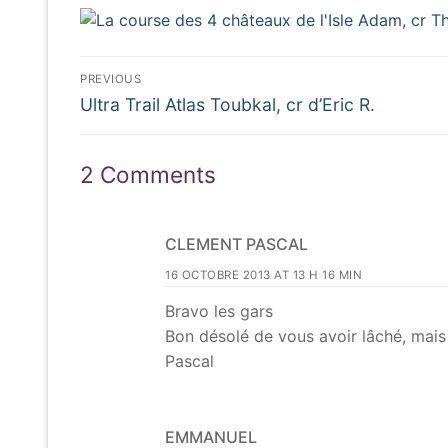
Navigation
PREVIOUS
Previous
de
Ultra Trail Atlas Toubkal, cr d’Eric R.
post:
l’article
2 Comments
CLEMENT PASCAL
16 OCTOBRE 2013 AT 13 H 16 MIN
Bravo les gars
Bon désolé de vous avoir lâché, mais
Pascal
EMMANUEL