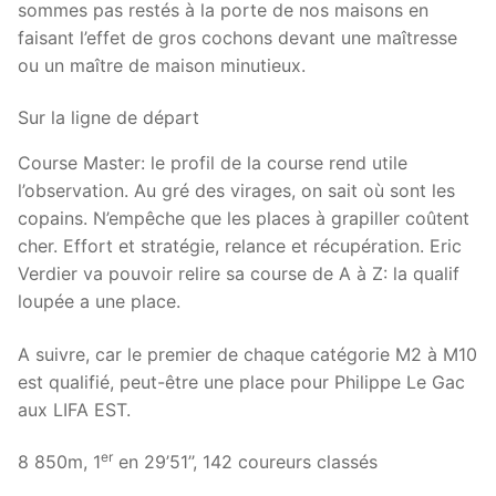
sommes pas restés à la porte de nos maisons en
faisant l’effet de gros cochons devant une maîtresse
ou un maître de maison minutieux.
Sur la ligne de départ
Course Master: le profil de la course rend utile
l’observation. Au gré des virages, on sait où sont les
copains. N’empêche que les places à grapiller coûtent
cher. Effort et stratégie, relance et récupération. Eric
Verdier va pouvoir relire sa course de A à Z: la qualif
loupée a une place.
A suivre, car le premier de chaque catégorie M2 à M10
est qualifié, peut-être une place pour Philippe Le Gac
aux LIFA EST.
er
8 850m, 1
en 29’51’’, 142 coureurs classés