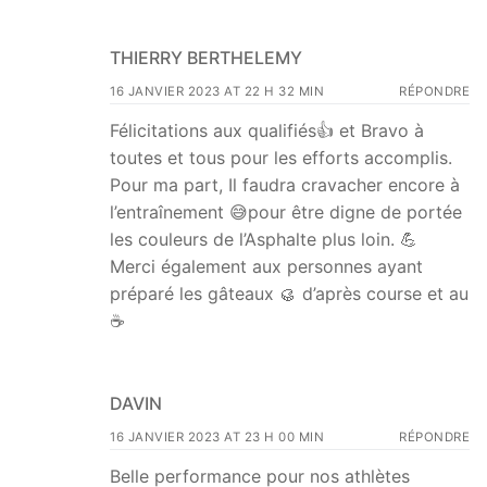
THIERRY BERTHELEMY
16 JANVIER 2023 AT 22 H 32 MIN
RÉPONDRE
Félicitations aux qualifiés👍 et Bravo à
toutes et tous pour les efforts accomplis.
Pour ma part, Il faudra cravacher encore à
l’entraînement 😅pour être digne de portée
les couleurs de l’Asphalte plus loin. 💪
Merci également aux personnes ayant
préparé les gâteaux 🥮 d’après course et au
☕️
DAVIN
16 JANVIER 2023 AT 23 H 00 MIN
RÉPONDRE
Belle performance pour nos athlètes