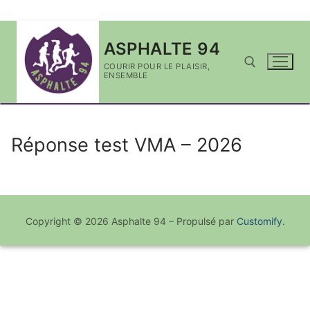
Aller
ASPHALTE 94
au
contenu
COURIR POUR LE PLAISIR,
ENSEMBLE
Rechercher :
Réponse test VMA – 2026
Copyright © 2026 Asphalte 94 – Propulsé par
Customify
.