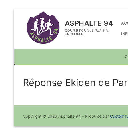
Aller
au
ASPHALTE 94
AC
contenu
COURIR POUR LE PLAISIR,
IN
ENSEMBLE
C
Réponse Ekiden de Par
Copyright © 2026 Asphalte 94 – Propulsé par
Customif