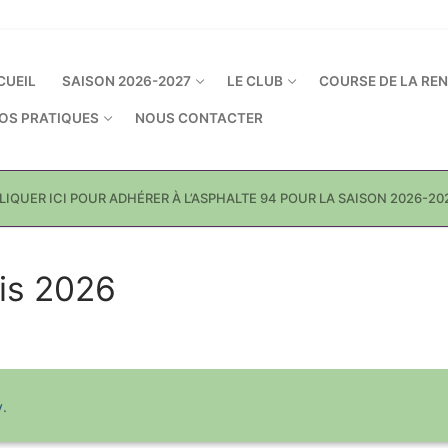
CUEIL
SAISON 2026-2027
LE CLUB
COURSE DE LA RE
FOS PRATIQUES
NOUS CONTACTER
LIQUER ICI POUR ADHÉRER À L’ASPHALTE 94 POUR LA SAISON 2026-20
is 2026
y
.