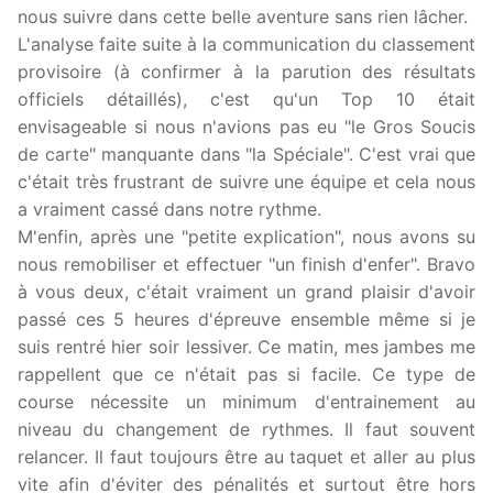
nous suivre dans cette belle aventure sans rien lâcher.
L'analyse faite suite à la communication du classement
provisoire (à confirmer à la parution des résultats
officiels détaillés), c'est qu'un Top 10 était
envisageable si nous n'avions pas eu "le Gros Soucis
de carte" manquante dans "la Spéciale". C'est vrai que
c'était très frustrant de suivre une équipe et cela nous
a vraiment cassé dans notre rythme.
M'enfin, après une "petite explication", nous avons su
nous remobiliser et effectuer "un finish d'enfer". Bravo
à vous deux, c'était vraiment un grand plaisir d'avoir
passé ces 5 heures d'épreuve ensemble même si je
suis rentré hier soir lessiver. Ce matin, mes jambes me
rappellent que ce n'était pas si facile. Ce type de
course nécessite un minimum d'entrainement au
niveau du changement de rythmes. Il faut souvent
relancer. Il faut toujours être au taquet et aller au plus
vite afin d'éviter des pénalités et surtout être hors