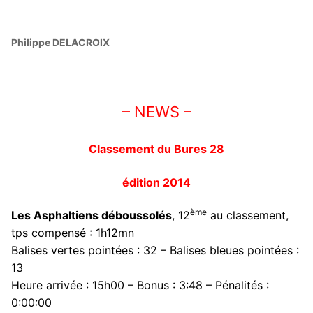
Philippe DELACROIX
– NEWS –
Classement du Bures 28
édition 2014
ème
Les Asphaltiens déboussolés
, 12
au classement,
tps compensé : 1h12mn
Balises vertes pointées : 32 – Balises bleues pointées :
13
Heure arrivée : 15h00 – Bonus : 3:48 – Pénalités :
0:00:00