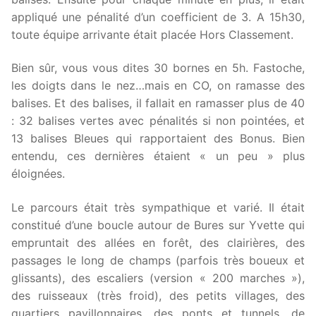
appliqué une pénalité d’un coefficient de 3. A 15h30,
toute équipe arrivante était placée Hors Classement.
Bien sûr, vous vous dites 30 bornes en 5h. Fastoche,
les doigts dans le nez…mais en CO, on ramasse des
balises. Et des balises, il fallait en ramasser plus de 40
: 32 balises vertes avec pénalités si non pointées, et
13 balises Bleues qui rapportaient des Bonus. Bien
entendu, ces dernières étaient « un peu » plus
éloignées.
Le parcours était très sympathique et varié. Il était
constitué d’une boucle autour de Bures sur Yvette qui
empruntait des allées en forêt, des clairières, des
passages le long de champs (parfois très boueux et
glissants), des escaliers (version « 200 marches »),
des ruisseaux (très froid), des petits villages, des
quartiers pavillonnaires, des ponts et tunnels, de