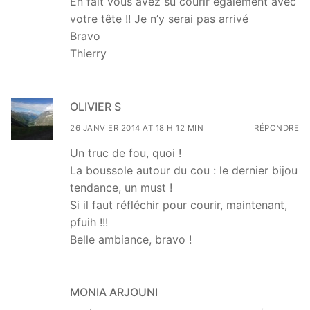
En fait vous avez su courir également avec
votre tête !! Je n’y serai pas arrivé
Bravo
Thierry
OLIVIER S
26 JANVIER 2014 AT 18 H 12 MIN
RÉPONDRE
Un truc de fou, quoi !
La boussole autour du cou : le dernier bijou
tendance, un must !
Si il faut réfléchir pour courir, maintenant,
pfuih !!!
Belle ambiance, bravo !
MONIA ARJOUNI