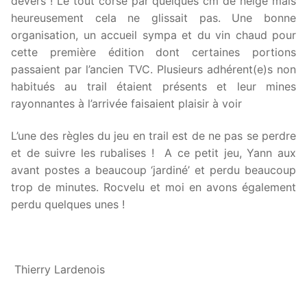
devers ! Le tout corsé par quelques cm de neige mais
heureusement cela ne glissait pas. Une bonne
organisation, un accueil sympa et du vin chaud pour
cette première édition dont certaines portions
passaient par l’ancien TVC. Plusieurs adhérent(e)s non
habitués au trail étaient présents et leur mines
rayonnantes à l’arrivée faisaient plaisir à voir
L’une des règles du jeu en trail est de ne pas se perdre
et de suivre les rubalises ! A ce petit jeu, Yann aux
avant postes a beaucoup ‘jardiné’ et perdu beaucoup
trop de minutes. Rocvelu et moi en avons également
perdu quelques unes !
Thierry Lardenois