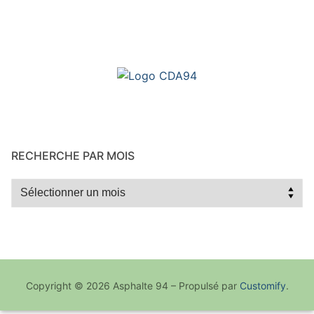
RECHERCHE PAR MOIS
Recherche
par
mois
Copyright © 2026 Asphalte 94 – Propulsé par
Customify
.