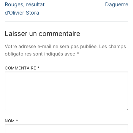
post:
post:
l’article
Rouges, résultat
Daguerre
d’Olivier Stora
Laisser un commentaire
Votre adresse e-mail ne sera pas publiée.
Les champs
obligatoires sont indiqués avec
*
COMMENTAIRE
*
NOM
*