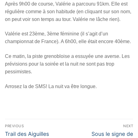
Après 9h00 de course, Valérie a parcouru 91km. Elle est
régulière comme à son habitude (en cliquant sur son nom,
on peut voir son temps au tour. Valérie ne lâche rien).
Valérie est 23ème, 3ème féminine (il s’agit d’un
championnat de France). A 6h00, elle était encore 40ème.
Ce matin, la piste grenobloise a essuyée une averse. Les
prévisions pour la soirée et la nuit ne sont pas trop
pessimistes.
Arrosez la de SMS! La nuit va être longue.
Navigation
PREVIOUS
NEXT
de
Previous
Next
Trail des Aiguilles
Sous le signe de