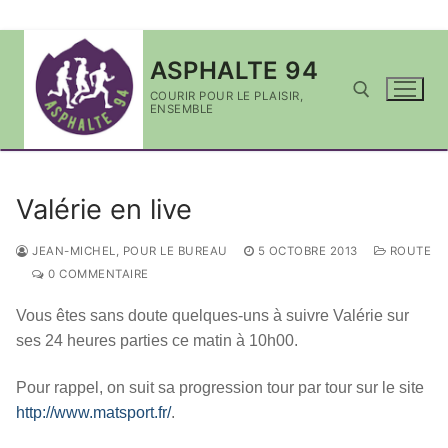
Aller
ASPHALTE 94
au
contenu
COURIR POUR LE PLAISIR,
ENSEMBLE
Rechercher :
Valérie en live
JEAN-MICHEL, POUR LE BUREAU
5 OCTOBRE 2013
ROUTE
0 COMMENTAIRE
Vous êtes sans doute quelques-uns à suivre Valérie sur
ses 24 heures parties ce matin à 10h00.
Pour rappel, on suit sa progression tour par tour sur le site
http://www.matsport.fr/
.