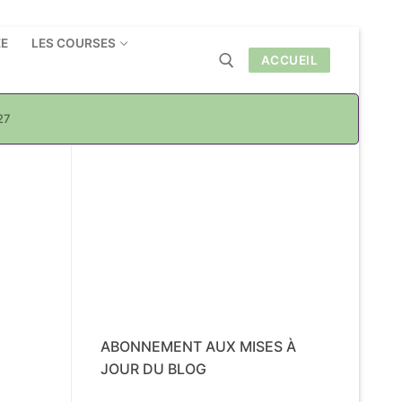
ÉE
LES COURSES
ACCUEIL
27
Rechercher :
ABONNEMENT AUX MISES À
JOUR DU BLOG