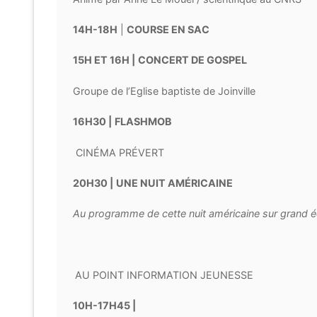
14H-18H
|
COURSE EN SAC
15H ET 16H |
CONCERT DE GOSPEL
Groupe de l’Eglise baptiste de Joinville
16H30 |
FLASHMOB
CINÉMA PRÉVERT
20H30 |
UNE NUIT AMÉRICAINE
Au programme de cette nuit américaine sur grand écra
AU POINT INFORMATION JEUNESSE
10H-17H45 |