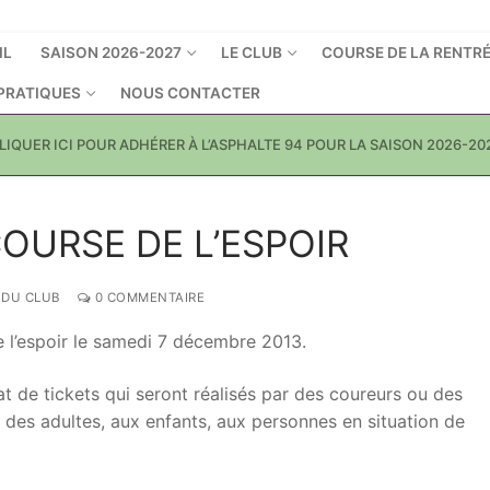
IL
SAISON 2026-2027
LE CLUB
COURSE DE LA RENTR
 PRATIQUES
NOUS CONTACTER
LIQUER ICI POUR ADHÉRER À L’ASPHALTE 94 POUR LA SAISON 2026-20
COURSE DE L’ESPOIR
 DU CLUB
0 COMMENTAIRE
 l’espoir le samedi 7 décembre 2013.
at de tickets qui seront réalisés par des coureurs ou des
 des adultes, aux enfants, aux personnes en situation de