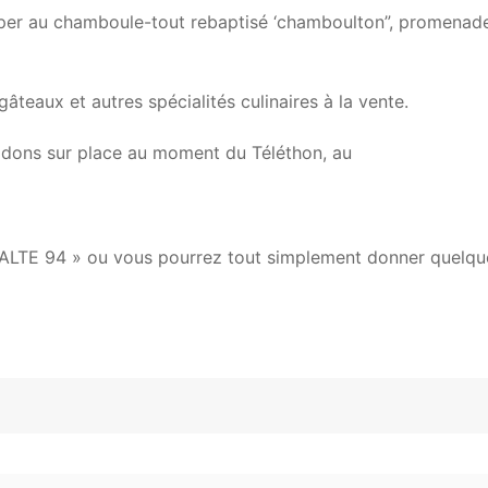
iciper au chamboule-tout rebaptisé ‘chamboulton”, promenad
âteaux et autres spécialités culinaires à la vente.
dons sur place au moment du Téléthon, au
HALTE 94 » ou vous pourrez tout simplement donner quelqu