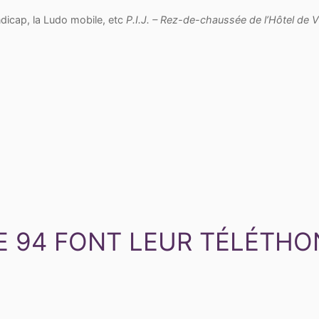
ndicap, la Ludo mobile, etc
P.I.J. – Rez-de-chaussée de l’Hôtel de Vi
E 94 FONT LEUR TÉLÉTHO