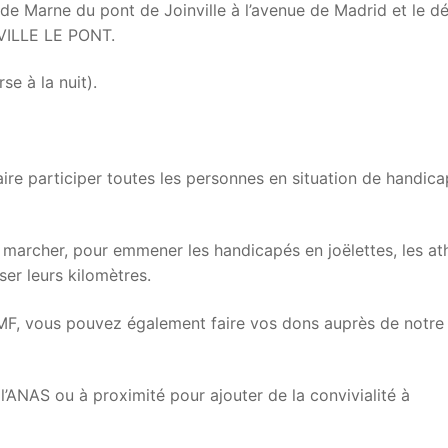
de Marne du pont de Joinville à l’avenue de Madrid et le d
NVILLE LE PONT.
se à la nuit).
aire participer toutes les personnes en situation de handica
 marcher, pour emmener les handicapés en joëlettes, les at
ser leurs kilomètres.
AMF, vous pouvez également faire vos dons auprès de notre
 l’ANAS ou à proximité pour ajouter de la convivialité à