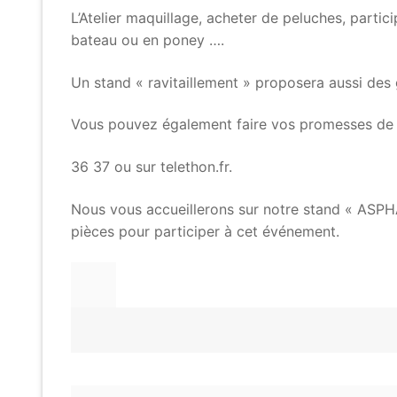
L’Atelier maquillage, acheter de peluches, part
bateau ou en poney ….
Un stand « ravitaillement » proposera aussi des g
Vous pouvez également faire vos promesses de 
36 37 ou sur telethon.fr.
Nous vous accueillerons sur notre stand « ASP
pièces pour participer à cet événement.