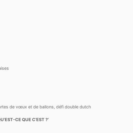
aises
rtes de vœux et de ballons, défi double dutch
U’EST-CE QUE C’EST ?’