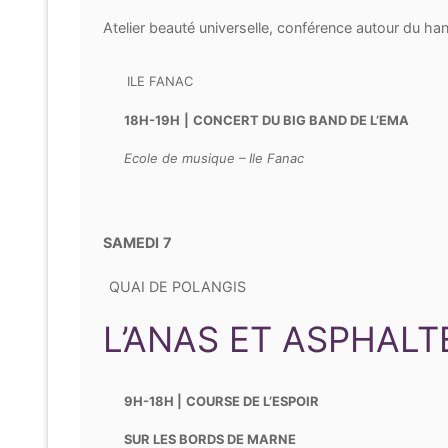
Atelier beauté universelle, conférence autour du ha
ILE FANAC
18H-19H
|
CONCERT DU BIG BAND DE L’EMA
Ecole de musique – Ile Fanac
SAMEDI
7
QUAI DE POLANGIS
L’ANAS ET ASPHALT
9H-18H |
COURSE DE L’ESPOIR
SUR LES BORDS DE MARNE