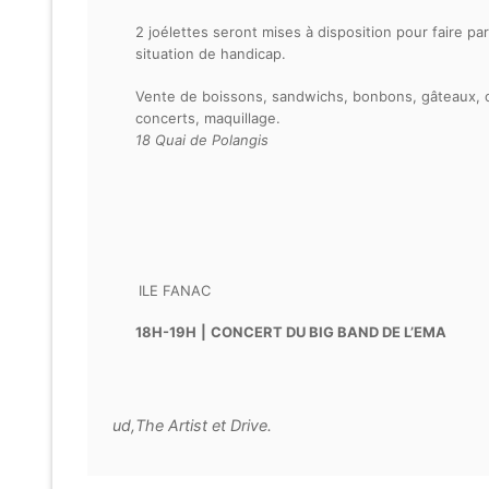
2 joélettes seront mises à disposition pour faire pa
situation de handicap.
Vente de boissons, sandwichs, bonbons, gâteaux, o
concerts, maquillage.
18 Quai de Polangis
ILE FANAC
18H-19H
|
CONCERT DU BIG BAND DE L’EMA
ud,The Artist et Drive.