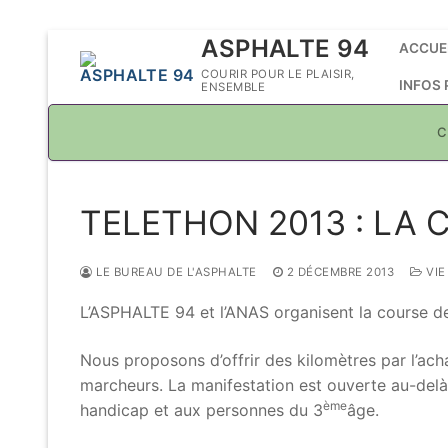
Aller
ASPHALTE 94
ACCUE
au
COURIR POUR LE PLAISIR,
INFOS
ENSEMBLE
contenu
C
TELETHON 2013 : LA 
LE BUREAU DE L'ASPHALTE
2 DÉCEMBRE 2013
VIE
L’ASPHALTE 94 et l’ANAS organisent la course de
Nous proposons d’offrir des kilomètres par l’ach
marcheurs. La manifestation est ouverte au-delà
ème
handicap et aux personnes du 3
âge.