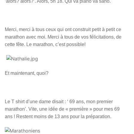
‘alors? alors?’. Alors, 5h 18. Qui va piano va sano.
Merci, merci à tous ceux qui ont construit petit à petit ce
marathon avec moi. Merci à tous de vos félicitations, de
cette fête. Le marathon, c’est possible!
Et maintenant, quoi?
Le T shirt d’une dame disait : ‘ 69 ans, mon premier
marathon’. Vite, une idée de « première » pour mes 69
ans ! Restent moins de 13 ans pour la préparation.