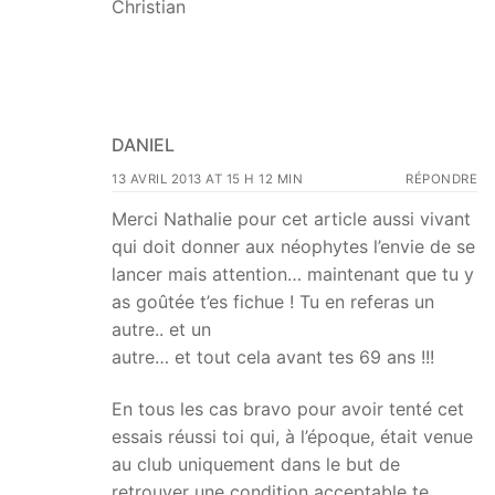
Christian
DANIEL
13 AVRIL 2013 AT 15 H 12 MIN
RÉPONDRE
Merci Nathalie pour cet article aussi vivant
qui doit donner aux néophytes l’envie de se
lancer mais attention… maintenant que tu y
as goûtée t’es fichue ! Tu en referas un
autre.. et un
autre… et tout cela avant tes 69 ans !!!
En tous les cas bravo pour avoir tenté cet
essais réussi toi qui, à l’époque, était venue
au club uniquement dans le but de
retrouver une condition acceptable te