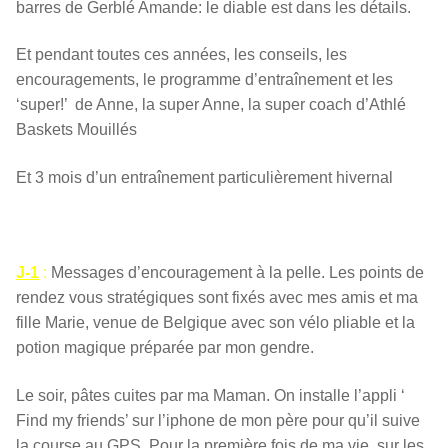
barres de Gerblé Amande: le diable est dans les détails.
Et pendant toutes ces années, les conseils, les
encouragements, le programme d’entraînement et les
‘super!’ de Anne, la super Anne, la super coach d’Athlé
Baskets Mouillés
Et 3 mois d’un entraînement particulièrement hivernal
J-1
:
Messages d’encouragement à la pelle. Les points de
rendez vous stratégiques sont fixés avec mes amis et ma
fille Marie, venue de Belgique avec son vélo pliable et la
potion magique préparée par mon gendre.
Le soir, pâtes cuites par ma Maman. On installe l’appli ‘
Find my friends’ sur l’iphone de mon père pour qu’il suive
la course au GPS. Pour la première fois de ma vie, sur les