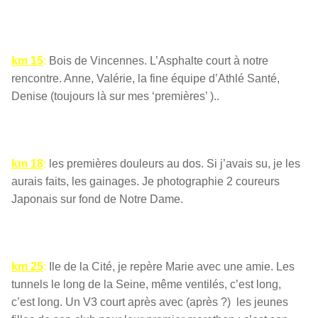
km 15
:
Bois de Vincennes. L’Asphalte court à notre
rencontre. Anne, Valérie, la fine équipe d’Athlé Santé,
Denise (toujours là sur mes ‘premières’ )..
km 18
:
les premières douleurs au dos. Si j’avais su, je les
aurais faits, les gainages. Je photographie 2 coureurs
Japonais sur fond de Notre Dame.
km 25
:
Ile de la Cité, je repère Marie avec une amie. Les
tunnels le long de la Seine, même ventilés, c’est long,
c’est long. Un V3 court après avec (après ?) les jeunes