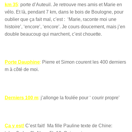
km 35
:
porte d’Auteuil. Je retrouve mes amis et Marie en
vélo. Et là, pendant 7 km, dans le bois de Boulogne, pour
oublier que ça fait mal, c’est : ‘Marie, raconte moi une
histoire’, ‘encore’, ‘encore’. Je cours doucement, mais j’en
double beaucoup qui marchent, c’est chouette.
Porte Dauphine
:
Pierre et Simon courent les 400 derniers
m à côté de moi.
Derniers 100 m
:
j’allonge la foulée pour ‘ courir propre’
Ça y est!
C’est fait! Ma fille Pauline texte de Chine: