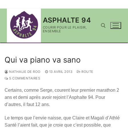
Aller
ASPHALTE 94
au
contenu
COURIR POUR LE PLAISIR,
ENSEMBLE
Rechercher :
Qui va piano va sano
NATHALIE DE ROO
13 AVRIL 2013
ROUTE
5 COMMENTAIRES
Certains, comme Serge, courent leur premier marathon 2
ans et demi après avoir rejoint l’Asphalte 94. Pour
d’autres, il faut 12 ans.
Le temps que l’envie naisse, que Claire et Magali d’Athlé
Santé l’aient fait, que je croie que c’est possible, que