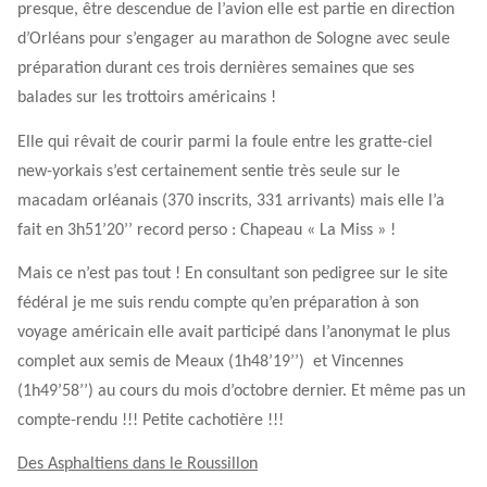
presque, être descendue de l’avion elle est partie en direction
d’Orléans pour s’engager au marathon de Sologne avec seule
préparation durant ces trois dernières semaines que ses
balades sur les trottoirs américains !
Elle qui rêvait de courir parmi la foule entre les gratte-ciel
new-yorkais s’est certainement sentie très seule sur le
macadam orléanais (370 inscrits, 331 arrivants) mais elle l’a
fait en 3h51’20’’ record perso : Chapeau « La Miss » !
Mais ce n’est pas tout ! En consultant son pedigree sur le site
fédéral je me suis rendu compte qu’en préparation à son
voyage américain elle avait participé dans l’anonymat le plus
complet aux semis de Meaux (1h48’19’’)
et Vincennes
(1h49’58’’) au cours du mois d’octobre dernier. Et même pas un
compte-rendu !!! Petite cachotière !!!
Des Asphaltiens dans le Roussillon