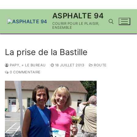
Aller
ASPHALTE 94
au
COURIR POUR LE PLAISIR,
contenu
ENSEMBLE
Rechercher :
La prise de la Bastille
PAPY, + LE BUREAU
18 JUILLET 2013
ROUTE
0 COMMENTAIRE