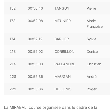
152
00:50:40
TANGUY
Pierre
173
00:52:08
MEUNIER
Marie-
Françoise
174
00:52:12
BARLIER
Sylvie
213
00:55:02
CORBILLON
Denise
214
00:55:03
PALLANDRE
Christian
228
00:55:36
MAUGAN
André
229
00:55:36
HELLENIS
Roger
La MIRABAL, course organisée dans le cadre de la