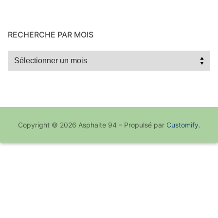
RECHERCHE PAR MOIS
Recherche
par
mois
Copyright © 2026 Asphalte 94 – Propulsé par
Customify
.