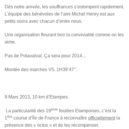
Dès notre arrivée, les souffrances s’estompent rapidement.
L’équipe des bénévoles de l’ami Michel Henry est aux
petits soins avec chacun d’entre nous.
Une organisation fleurant bon la convivialité comme on les
aime.
Pas de Potavalval. Ça sera pour 2014…
Montée des marches V5, 1H39’47’’.
9 Mars 2013, 10 km d’Etampes.
ème
La particularité des 19
foulées Etampoises, c’est la
ère
1
course d’Île de France à reconnaître
officiellement
la
présence des « octos » et de les récompenser.