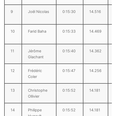
9
Joël Nicolas
0:15:30
14.516
10
Farid Baha
0:15:33
14.469
11
Jérôme
0:15:40
14.362
Glachant
12
Frédéric
0:15:47
14.256
Coler
13
Christophe
0:15:52
14.181
Ollivier
14
Philippe
0:15:52
14.181
Hugault