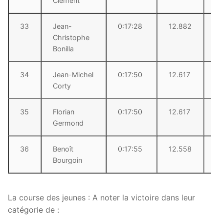
Clément
33
Jean-
0:17:28
12.882
Christophe
Bonilla
34
Jean-Michel
0:17:50
12.617
Corty
35
Florian
0:17:50
12.617
Germond
36
Benoît
0:17:55
12.558
Bourgoin
La course des jeunes : A noter la victoire dans leur
catégorie de :