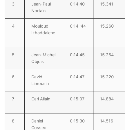
3
Jean-Paul
0:14:40
15.341
Nortain
4
Mouloud
0:14 :44
15.260
Ikhaddalene
5
Jean-Michel
0:14:45
15.254
Objois
6
David
0:14:47
15.220
Limousin
7
Carl Allain
0:15:07
14.884
8
Daniel
0:15:30
14.516
Cossec