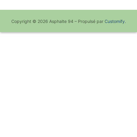
Copyright © 2026 Asphalte 94 – Propulsé par
Customify
.