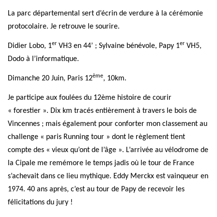
La parc départemental sert d’écrin de verdure à la cérémonie
protocolaire. Je retrouve le sourire.
er
er
Didier Lobo, 1
VH3 en 44’ ; Sylvaine bénévole, Papy 1
VH5,
Dodo à l’informatique.
ème
Dimanche 20 Juin, Paris 12
, 10km.
Je participe aux foulées du 12ème histoire de courir
« forestier ». Dix km tracés entièrement à travers le bois de
Vincennes ; mais également pour conforter mon classement au
challenge « paris Running tour » dont le règlement tient
compte des « vieux qu’ont de l’âge ». L’arrivée au vélodrome de
la Cipale me remémore le temps jadis où le tour de France
s’achevait dans ce lieu mythique. Eddy Merckx est vainqueur en
1974. 40 ans après, c’est au tour de Papy de recevoir les
félicitations du jury !