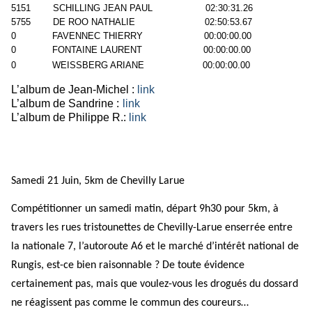
5151
SCHILLING JEAN PAUL
02:30:31.26
5755
DE ROO NATHALIE
02:50:53.67
0
FAVENNEC THIERRY
00:00:00.00
0
FONTAINE LAURENT
00:00:00.00
0
WEISSBERG ARIANE
00:00:00.00
L’album de Jean-Michel :
link
L’album de Sandrine :
link
L’album de Philippe R.:
link
Samedi 21 Juin, 5km de Chevilly Larue
Compétitionner un samedi matin, départ 9h30 pour 5km, à
travers les rues tristounettes de Chevilly-Larue enserrée entre
la nationale 7, l’autoroute A6 et le marché d’intérêt national de
Rungis, est-ce bien raisonnable ? De toute évidence
certainement pas, mais que voulez-vous les drogués du dossard
ne réagissent pas comme le commun des coureurs…