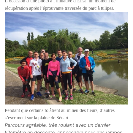
L’occasion d’une photo à l’initiative d’Elisa, un moment de
récupération après l’éprouvante traversée du parc à tulipes.
Pendant que certains folâtrent au milieu des fleurs, d’autres
s’escriment sur la plaine de Sénart.
Parcours agréable, très roulant avec un dernier
kilomètre en descente. Impeccable pour des jambes