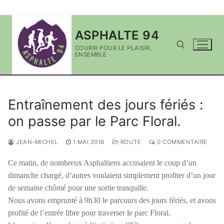
Aller
ASPHALTE 94
au
contenu
COURIR POUR LE PLAISIR,
ENSEMBLE
Rechercher :
Entraînement des jours fériés :
on passe par le Parc Floral.
JEAN-MICHEL
1 MAI 2018
ROUTE
0 COMMENTAIRE
Ce matin, de nombreux Asphaltiens accusaient le coup d’un
dimanche chargé, d’autres voulaient simplement profiter d’un jour
de semaine chômé pour une sortie tranquille.
Nous avons emprunté à 9h30 le parcours des jours fériés, et avons
profité de l’entrée libre pour traverser le parc Floral.