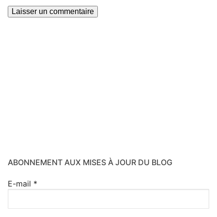
ABONNEMENT AUX MISES À JOUR DU BLOG
E-mail
*