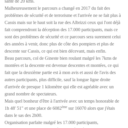
santé de 20 kms.
Malheureusement le parcours a changé en 2017 du fait des
problèmes de sécurité et de terrorisme et l'arrivée ne se fait plus à
Cassis mais sur le haut soit la rue des Albrizzi ceux qui l'ont déjà
fait comprendront la déception des 17.000 participants, mais ce
sont des problèmes de sécurité et ce parcours sera surement celui
des années à venir, donc plus de côte des pompiers et plus de
descente sur Cassis, ce qui est bien décevant, mais enfin.
Beau parcours, col de Gineste bien roulant malgré les 7kms de
montées et la descente est devenue descentes et montées, ce qui
fait que la deuxième partie est à mon avis et aussi de l'avis des
autres participants, plus difficile, sauf la longue ligne droite
d'arrivée de presque 1 kilomètre qui elle est agréable avec un
grand nombre de spectateurs.
Mais quel bonheur d'être à l'arrivée avec un temps honorable de
ème
1h 48' 51" et une place de 6082
sur 16070 alors que j'étais
dans le sas des 2h00.
Organisation parfaite malgré les 17.000 participants,