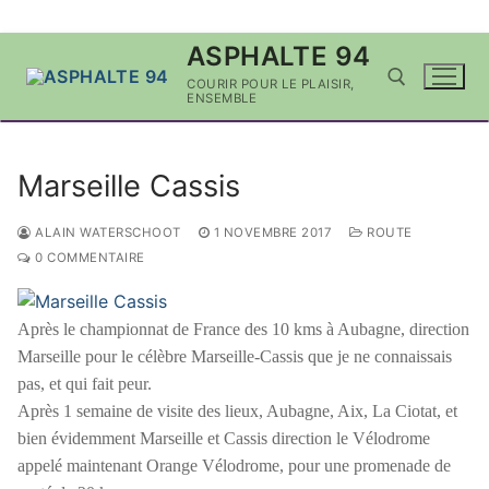
Aller
ASPHALTE 94
au
COURIR POUR LE PLAISIR,
contenu
ENSEMBLE
Rechercher :
Marseille Cassis
ALAIN WATERSCHOOT
1 NOVEMBRE 2017
ROUTE
0 COMMENTAIRE
Après le championnat de France des 10 kms à Aubagne, direction
Marseille pour le célèbre Marseille-Cassis que je ne connaissais
pas, et qui fait peur.
Après 1 semaine de visite des lieux, Aubagne, Aix, La Ciotat, et
bien évidemment Marseille et Cassis direction le Vélodrome
appelé maintenant Orange Vélodrome, pour une promenade de