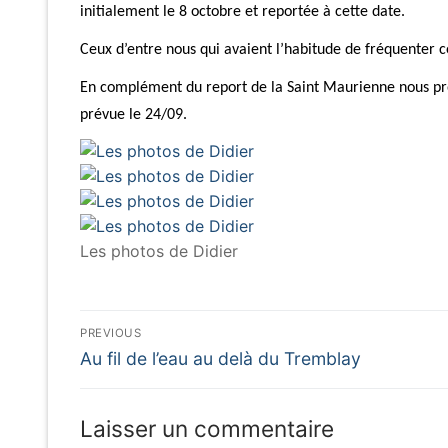
initialement le 8 octobre et reportée à cette date.
Ceux d’entre nous qui avaient l’habitude de fréquenter c
En complément du report de la Saint Maurienne nous prof
prévue le 24/09.
Les photos de Didier
Navigation
PREVIOUS
Previous
de
Au fil de l’eau au delà du Tremblay
post:
l’article
Laisser un commentaire