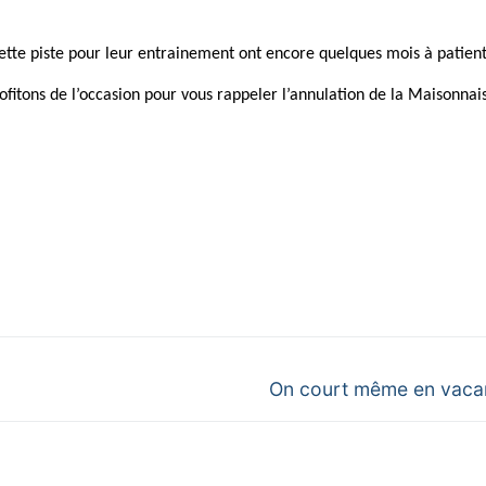
ette piste pour leur entrainement ont encore quelques mois à patient
itons de l’occasion pour vous rappeler l’annulation de la Maisonnai
Next
On court même en vaca
post: