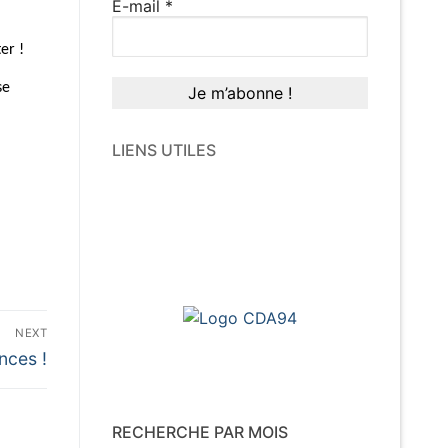
E-mail
*
er !
se
LIENS UTILES
NEXT
nces !
RECHERCHE PAR MOIS