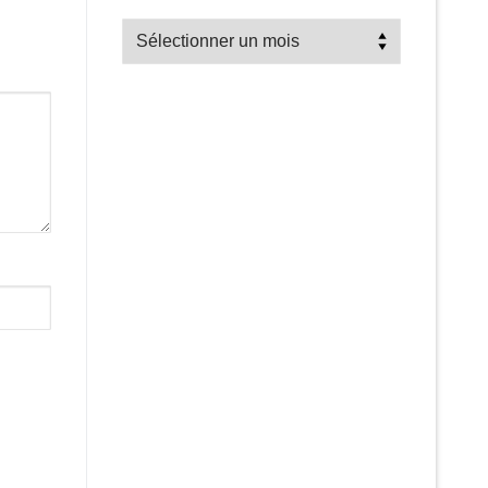
Recherche
par
mois