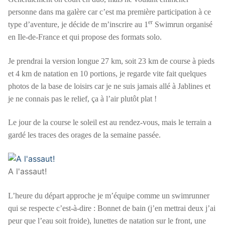
personne dans ma galère car c’est ma première participation à ce
er
type d’aventure, je décide de m’inscrire au 1
Swimrun organisé
en Ile-de-France et qui propose des formats solo.
Je prendrai la version longue 27 km, soit 23 km de course à pieds
et 4 km de natation en 10 portions, je regarde vite fait quelques
photos de la base de loisirs car je ne suis jamais allé à Jablines et
je ne connais pas le relief, ça à l’air plutôt plat !
Le jour de la course le soleil est au rendez-vous, mais le terrain a
gardé les traces des orages de la semaine passée.
A l'assaut!
L’heure du départ approche je m’équipe comme un swimrunner
qui se respecte c’est-à-dire : Bonnet de bain (j’en mettrai deux j’ai
peur que l’eau soit froide), lunettes de natation sur le front, une