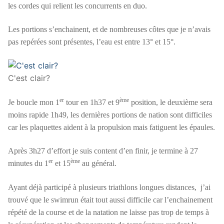
les cordes qui relient les concurrents en duo.
Les portions s’enchainent, et de nombreuses côtes que je n’avais
pas repérées sont présentes, l’eau est entre 13° et 15°.
C'est clair?
er
ème
Je boucle mon 1
tour en 1h37 et 9
position, le deuxième sera
moins rapide 1h49, les dernières portions de nation sont difficiles
car les plaquettes aident à la propulsion mais fatiguent les épaules.
Après 3h27 d’effort je suis content d’en finir, je termine à 27
er
ème
minutes du 1
et 15
au général.
Ayant déjà participé à plusieurs triathlons longues distances, j’ai
trouvé que le swimrun était tout aussi difficile car l’enchainement
répété de la course et de la natation ne laisse pas trop de temps à