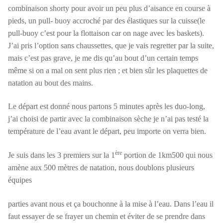
combinaison shorty pour avoir un peu plus d’aisance en course à
pieds, un pull- buoy accroché par des élastiques sur la cuisse(le
pull-buoy c’est pour la flottaison car on nage avec les baskets).
J’ai pris l’option sans chaussettes, que je vais regretter par la suite,
mais c’est pas grave, je me dis qu’au bout d’un certain temps
même si on a mal on sent plus rien ; et bien sûr les plaquettes de
natation au bout des mains.
Le départ est donné nous partons 5 minutes après les duo-long,
j’ai choisi de partir avec la combinaison sèche je n’ai pas testé la
température de l’eau avant le départ, peu importe on verra bien.
ère
Je suis dans les 3 premiers sur la 1
portion de 1km500 qui nous
amène aux 500 mètres de natation, nous doublons plusieurs
équipes
parties avant nous et ça bouchonne à la mise à l’eau. Dans l’eau il
faut essayer de se frayer un chemin et éviter de se prendre dans