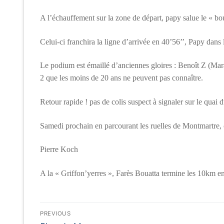
A l’échauffement sur la zone de départ, papy salue le « 
Celui-ci franchira la ligne d’arrivée en 40’56’’, Papy dan
Le podium est émaillé d’anciennes gloires : Benoît Z (Mar
2 que les moins de 20 ans ne peuvent pas connaître.
Retour rapide ! pas de colis suspect à signaler sur le quai
Samedi prochain en parcourant les ruelles de Montmartre, ç
Pierre Koch
A la « Griffon’yerres », Farès Bouatta termine les 10km en
Navigation
PREVIOUS