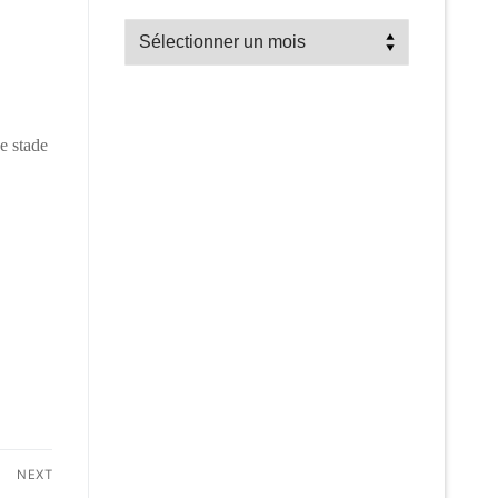
Recherche
par
mois
e stade
NEXT