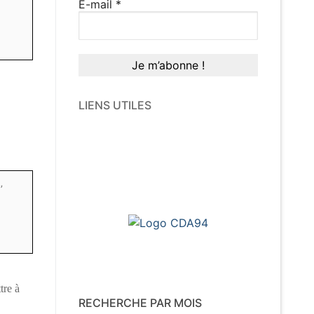
E-mail
*
LIENS UTILES
’
tre à
RECHERCHE PAR MOIS