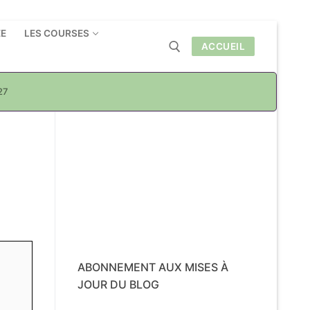
ÉE
LES COURSES
ACCUEIL
27
Rechercher :
ABONNEMENT AUX MISES À
JOUR DU BLOG