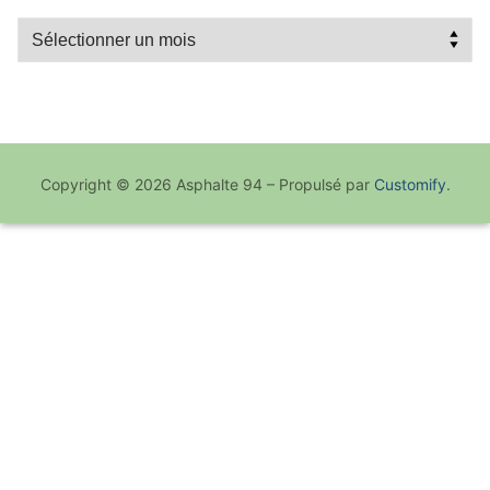
Recherche
par
mois
Copyright © 2026 Asphalte 94 – Propulsé par
Customify
.