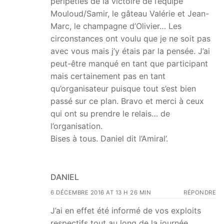
péripéties de la victoire de l’équipe
Mouloud/Samir, le gâteau Valérie et Jean-
Marc, le champagne d’Olivier… Les
circonstances ont voulu que je ne soit pas
avec vous mais j’y étais par la pensée. J’ai
peut-être manqué en tant que participant
mais certainement pas en tant
qu’organisateur puisque tout s’est bien
passé sur ce plan. Bravo et merci à ceux
qui ont su prendre le relais… de
l’organisation.
Bises à tous. Daniel dit l’Amiral’.
DANIEL
6 DÉCEMBRE 2016 AT 13 H 26 MIN
RÉPONDRE
J’ai en effet été informé de vos exploits
respectifs tout au long de la journée.