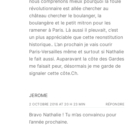
nous comprenons mieux pourquoi la foule
révolutionnaire est allée chercher au
château chercher le boulanger, la
boulangère et le petit mitron pour les
ramener à Paris. Là aussi il pleuvait, c’est
un plus appréciable que cette reonstitution
historique.. L’an prochain je vais courir
Paris-Versailles même et surtout si Nathalie
le fait aussi. Auparavant la côte des Gardes
me faisait peur, désormais je me garde de
signaler cette côte.Ch.
JEROME
2 OCTOBRE 2016 AT 20 H 23 MIN
RÉPONDRE
Bravo Nathalie ! Tu m’as convaincu pour
l’année prochaine.