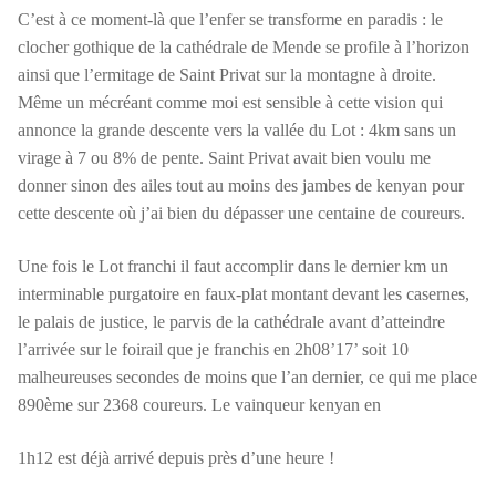
C’est à ce moment-là que l’enfer se transforme en paradis : le
clocher gothique de la cathédrale de Mende se profile à l’horizon
ainsi que l’ermitage de Saint Privat sur la montagne à droite.
Même un mécréant comme moi est sensible à cette vision qui
annonce la grande descente vers la vallée du Lot : 4km sans un
virage à 7 ou 8% de pente. Saint Privat avait bien voulu me
donner sinon des ailes tout au moins des jambes de kenyan pour
cette descente où j’ai bien du dépasser une centaine de coureurs.
Une fois le Lot franchi il faut accomplir dans le dernier km un
interminable purgatoire en faux-plat montant devant les casernes,
le palais de justice, le parvis de la cathédrale avant d’atteindre
l’arrivée sur le foirail que je franchis en 2h08’17’ soit 10
malheureuses secondes de moins que l’an dernier, ce qui me place
890ème sur 2368 coureurs. Le vainqueur kenyan en
1h12 est déjà arrivé depuis près d’une heure !