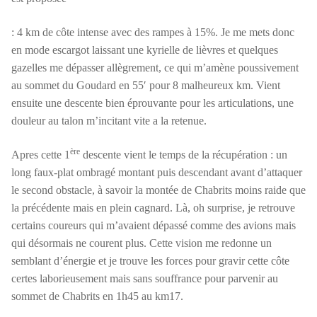
: 4 km de côte intense avec des rampes à 15%. Je me mets donc
en mode escargot laissant une kyrielle de lièvres et quelques
gazelles me dépasser allègrement, ce qui m’amène poussivement
au sommet du Goudard en 55′ pour 8 malheureux km. Vient
ensuite une descente bien éprouvante pour les articulations, une
douleur au talon m’incitant vite a la retenue.
ère
Apres cette 1
descente vient le temps de la récupération : un
long faux-plat ombragé montant puis descendant avant d’attaquer
le second obstacle, à savoir la montée de Chabrits moins raide que
la précédente mais en plein cagnard. Là, oh surprise, je retrouve
certains coureurs qui m’avaient dépassé comme des avions mais
qui désormais ne courent plus. Cette vision me redonne un
semblant d’énergie et je trouve les forces pour gravir cette côte
certes laborieusement mais sans souffrance pour parvenir au
sommet de Chabrits en 1h45 au km17.