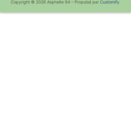
Copyright © 2026 Asphalte 94 – Propulsé par
Customify
.