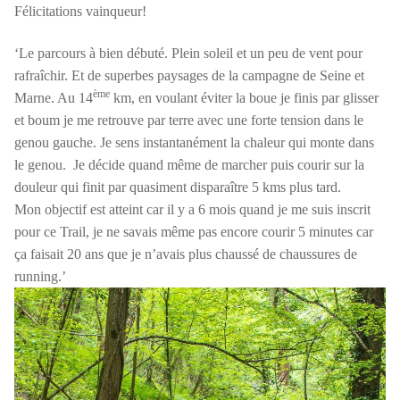
Félicitations vainqueur!
‘Le parcours à bien débuté. Plein soleil et un peu de vent pour
rafraîchir. Et de superbes paysages de la campagne de Seine et
ème
Marne. Au 14
km, en voulant éviter la boue je finis par glisser
et boum je me retrouve par terre avec une forte tension dans le
genou gauche. Je sens instantanément la chaleur qui monte dans
le genou. Je décide quand même de marcher puis courir sur la
douleur qui finit par quasiment disparaître 5 kms plus tard.
Mon objectif est atteint car il y a 6 mois quand je me suis inscrit
pour ce Trail, je ne savais même pas encore courir 5 minutes car
ça faisait 20 ans que je n’avais plus chaussé de chaussures de
running.’