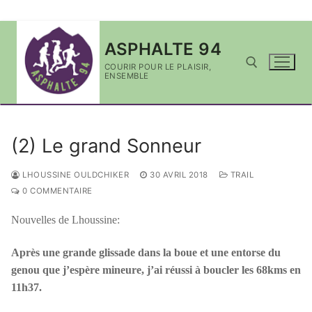
Aller
ASPHALTE 94
au
contenu
COURIR POUR LE PLAISIR,
ENSEMBLE
Rechercher :
(2) Le grand Sonneur
LHOUSSINE OULDCHIKER
30 AVRIL 2018
TRAIL
0 COMMENTAIRE
Nouvelles de Lhoussine:
Après une grande glissade dans la boue et une entorse du
genou que j’espère mineure, j’ai réussi à boucler les 68kms en
11h37.