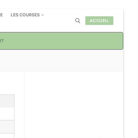
ÉE
LES COURSES
ACCUEIL
27
Rechercher :