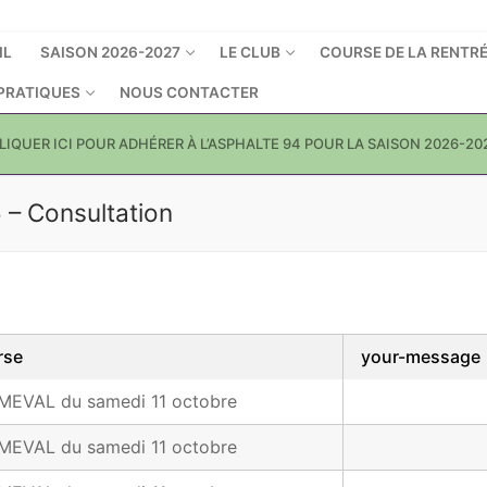
IL
SAISON 2026-2027
LE CLUB
COURSE DE LA RENTR
 PRATIQUES
NOUS CONTACTER
LIQUER ICI POUR ADHÉRER À L’ASPHALTE 94 POUR LA SAISON 2026-20
– Consultation
rse
your-message
AMEVAL du samedi 11 octobre
AMEVAL du samedi 11 octobre