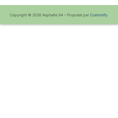
Copyright © 2026 Asphalte 94 – Propulsé par
Customify
.